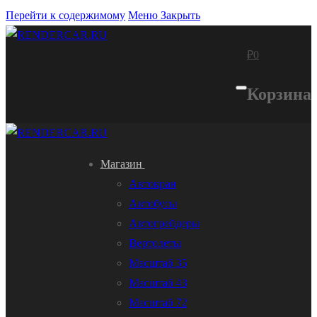
Перейти к содержимому
Меню
Закрыть
₽
0
Корзина
Магазин
Автокран
Автобусы
Автогрейдеры
Вертолеты
Масштаб 35
Масштаб 43
Масштаб 72