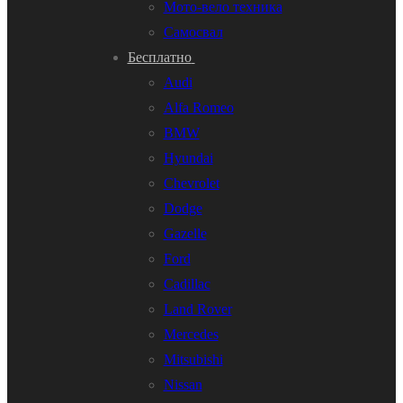
Мото-вело техника
Самосвал
Бесплатно
Audi
Alfa Romeo
BMW
Hyundai
Chevrolet
Dodge
Gazelle
Ford
Cadillac
Land Rover
Mercedes
Mitsubishi
Nissan