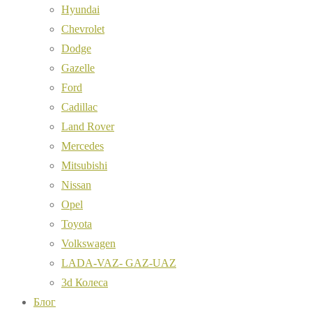
Hyundai
Chevrolet
Dodge
Gazelle
Ford
Cadillac
Land Rover
Mercedes
Mitsubishi
Nissan
Opel
Toyota
Volkswagen
LADA-VAZ- GAZ-UAZ
3d Колеса
Блог