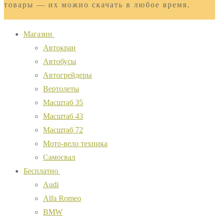
товары — их можно скачать в любое время.
Магазин
Автокран
Автобусы
Автогрейдеры
Вертолеты
Масштаб 35
Масштаб 43
Масштаб 72
Мото-вело техника
Самосвал
Бесплатно
Audi
Alfa Romeo
BMW