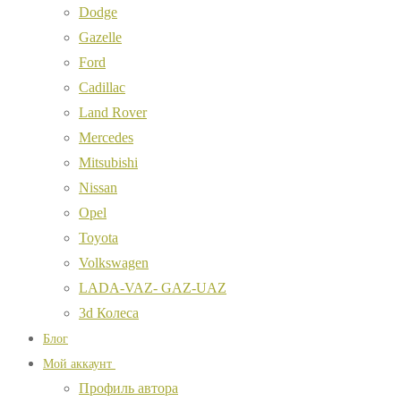
Dodge
Gazelle
Ford
Cadillac
Land Rover
Mercedes
Mitsubishi
Nissan
Opel
Toyota
Volkswagen
LADA-VAZ- GAZ-UAZ
3d Колеса
Блог
Мой аккаунт
Профиль автора