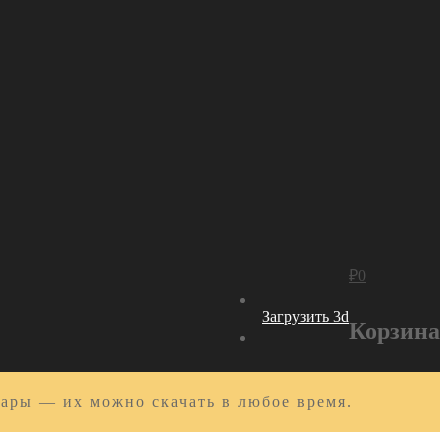
₽
0
Загрузить 3d
Корзина
вары — их можно скачать в любое время.