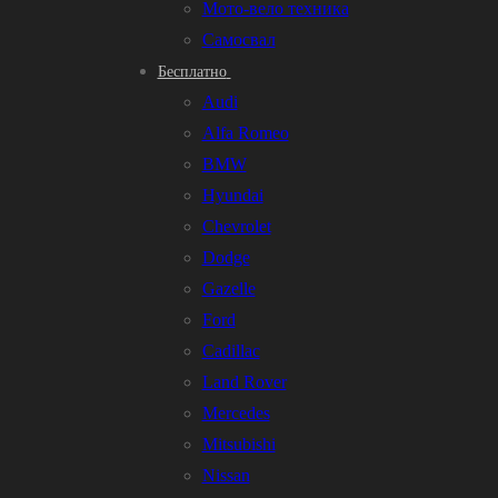
Мото-вело техника
Самосвал
Бесплатно
Audi
Alfa Romeo
BMW
Hyundai
Chevrolet
Dodge
Gazelle
Ford
Cadillac
Land Rover
Mercedes
Mitsubishi
Nissan