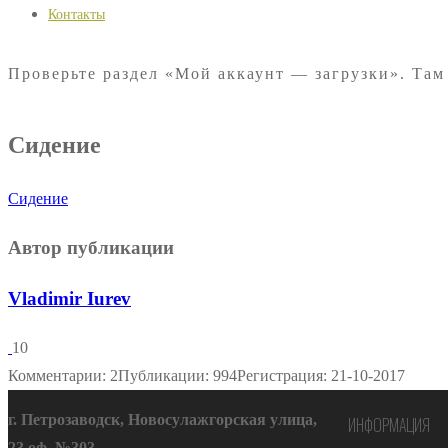
Контакты
Проверьте раздел «Мой аккаунт — загрузки». Там
Сидение
Сидение
Автор публикации
Vladimir Iurev
10
Комментарии: 2
Публикации: 994
Регистрация: 21-10-2017
г. Петрозаводск, Новосулажгорская улица,
ИНФОРМАЦИЯ
23 оф. №303