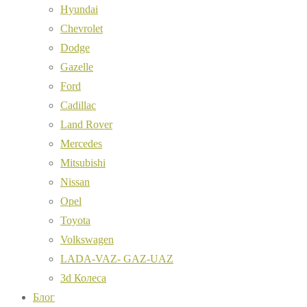
Hyundai
Chevrolet
Dodge
Gazelle
Ford
Cadillac
Land Rover
Mercedes
Mitsubishi
Nissan
Opel
Toyota
Volkswagen
LADA-VAZ- GAZ-UAZ
3d Колеса
Блог