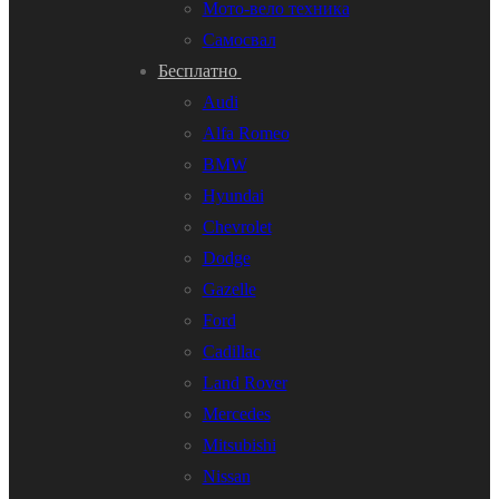
Мото-вело техника
Самосвал
Бесплатно
Audi
Alfa Romeo
BMW
Hyundai
Chevrolet
Dodge
Gazelle
Ford
Cadillac
Land Rover
Mercedes
Mitsubishi
Nissan