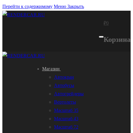
Перейти к содержимому
Меню
Закрыть
₽
0
Корзина
Магазин
Автокран
Автобусы
Автогрейдеры
Вертолеты
Масштаб 35
Масштаб 43
Масштаб 72