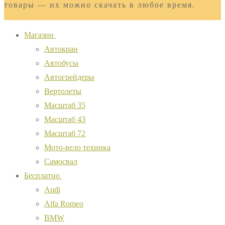
товары — их можно скачать в любое время.
Магазин
Автокран
Автобусы
Автогрейдеры
Вертолеты
Масштаб 35
Масштаб 43
Масштаб 72
Мото-вело техника
Самосвал
Бесплатно
Audi
Alfa Romeo
BMW