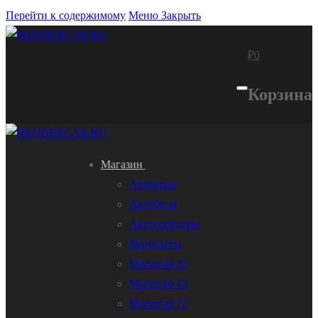
Перейти к содержимому
Меню
Закрыть
₽
0
Корзина
Магазин
Автокран
Автобусы
Автогрейдеры
Вертолеты
Масштаб 35
Масштаб 43
Масштаб 72