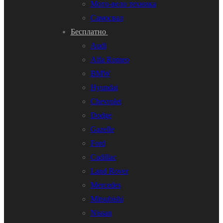
Мото-вело техника
Самосвал
Бесплатно
Audi
Alfa Romeo
BMW
Hyundai
Chevrolet
Dodge
Gazelle
Ford
Cadillac
Land Rover
Mercedes
Mitsubishi
Nissan