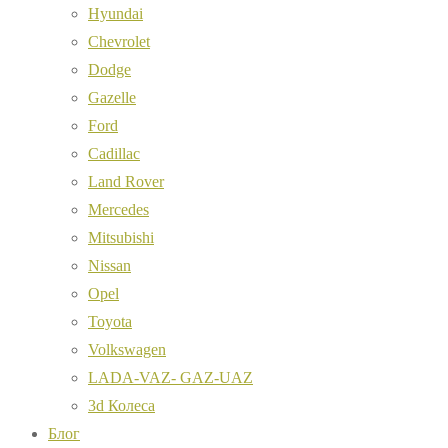
Hyundai
Chevrolet
Dodge
Gazelle
Ford
Cadillac
Land Rover
Mercedes
Mitsubishi
Nissan
Opel
Toyota
Volkswagen
LADA-VAZ- GAZ-UAZ
3d Колеса
Блог