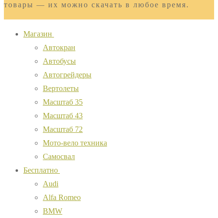
товары — их можно скачать в любое время.
Магазин
Автокран
Автобусы
Автогрейдеры
Вертолеты
Масштаб 35
Масштаб 43
Масштаб 72
Мото-вело техника
Самосвал
Бесплатно
Audi
Alfa Romeo
BMW