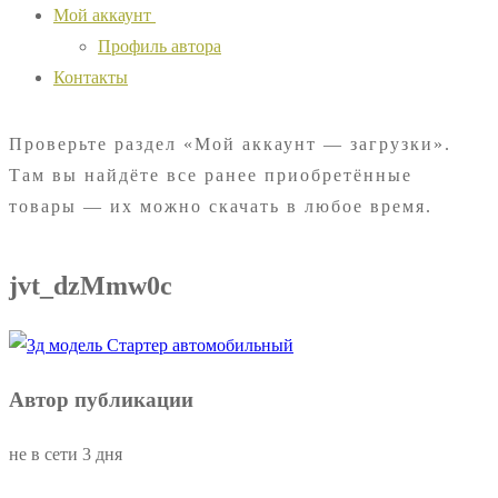
Мой аккаунт
Профиль автора
Контакты
Проверьте раздел «Мой аккаунт — загрузки».
Там вы найдёте все ранее приобретённые
товары — их можно скачать в любое время.
jvt_dzMmw0c
Автор публикации
не в сети 3 дня