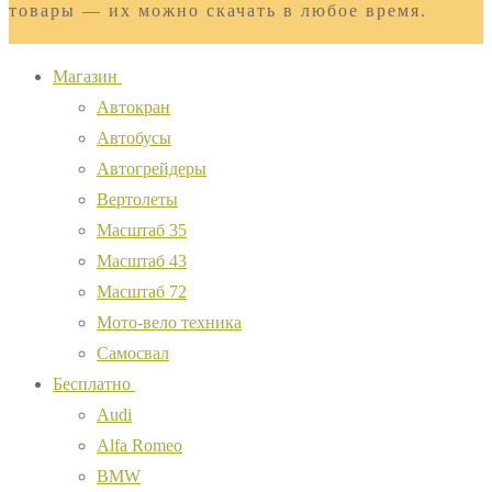
товары — их можно скачать в любое время.
Магазин
Автокран
Автобусы
Автогрейдеры
Вертолеты
Масштаб 35
Масштаб 43
Масштаб 72
Мото-вело техника
Самосвал
Бесплатно
Audi
Alfa Romeo
BMW