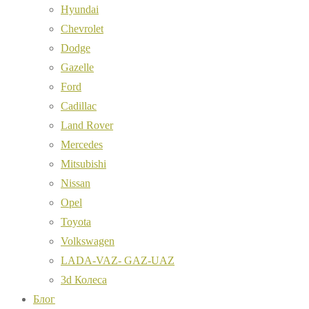
Hyundai
Chevrolet
Dodge
Gazelle
Ford
Cadillac
Land Rover
Mercedes
Mitsubishi
Nissan
Opel
Toyota
Volkswagen
LADA-VAZ- GAZ-UAZ
3d Колеса
Блог