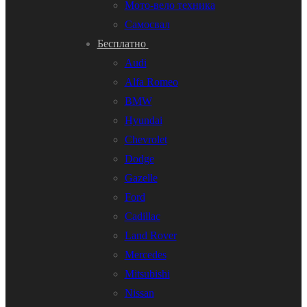
Мото-вело техника
Самосвал
Бесплатно
Audi
Alfa Romeo
BMW
Hyundai
Chevrolet
Dodge
Gazelle
Ford
Cadillac
Land Rover
Mercedes
Mitsubishi
Nissan