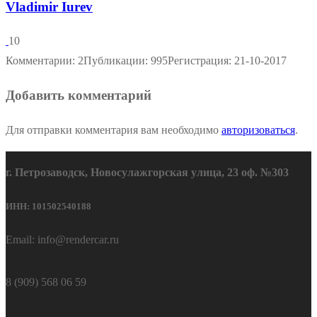
Vladimir Iurev
10
Комментарии: 2
Публикации: 995
Регистрация: 21-10-2017
Добавить комментарий
Для отправки комментария вам необходимо
авторизоваться
.
г. Петрозаводск, Новосулажгорская улица, 23 оф. №303
ИНН: 101502540188
Email: info@rendercar.ru
8 (909) 568 06 59