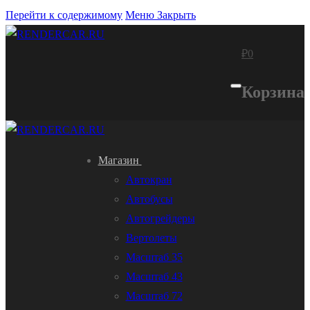
Перейти к содержимому
Меню
Закрыть
₽
0
Корзина
Магазин
Автокран
Автобусы
Автогрейдеры
Вертолеты
Масштаб 35
Масштаб 43
Масштаб 72