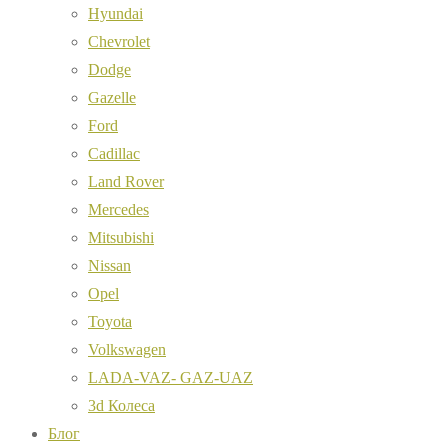
Hyundai
Chevrolet
Dodge
Gazelle
Ford
Cadillac
Land Rover
Mercedes
Mitsubishi
Nissan
Opel
Toyota
Volkswagen
LADA-VAZ- GAZ-UAZ
3d Колеса
Блог