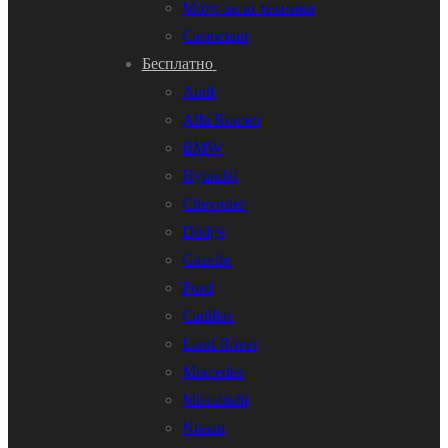
Мото-вело техника
Самосвал
Бесплатно
Audi
Alfa Romeo
BMW
Hyundai
Chevrolet
Dodge
Gazelle
Ford
Cadillac
Land Rover
Mercedes
Mitsubishi
Nissan