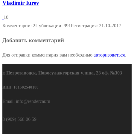
Vladimir Iurev
10
Комментарии: 2
Публикации: 991
Регистрация: 21-10-2017
Добавить комментарий
Для отправки комментария вам необходимо
авторизоваться
.
г. Петрозаводск, Новосулажгорская улица, 23 оф. №303
ИНН: 101502540188
Email: info@rendercar.ru
8 (909) 568 06 59