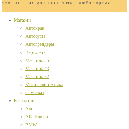
товары — их можно скачать в любое время.
Магазин
Автокран
Автобусы
Автогрейдеры
Вертолеты
Масштаб 35
Масштаб 43
Масштаб 72
Мото-вело техника
Самосвал
Бесплатно
Audi
Alfa Romeo
BMW