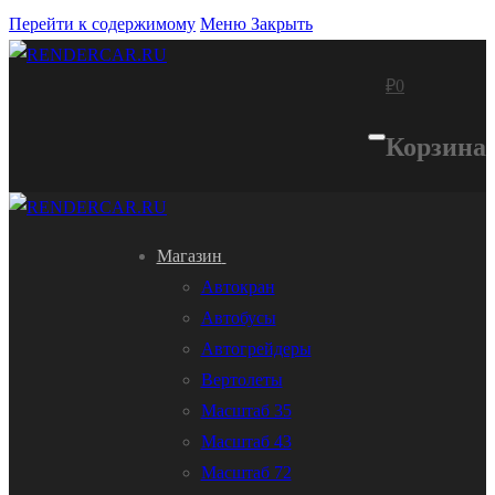
Перейти к содержимому
Меню
Закрыть
₽
0
Корзина
Магазин
Автокран
Автобусы
Автогрейдеры
Вертолеты
Масштаб 35
Масштаб 43
Масштаб 72