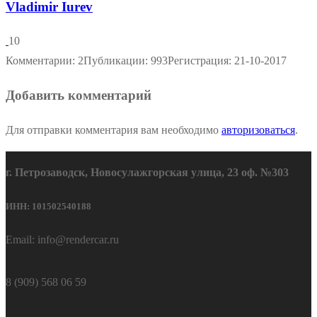
Vladimir Iurev
10
Комментарии: 2
Публикации: 993
Регистрация: 21-10-2017
Добавить комментарий
Для отправки комментария вам необходимо
авторизоваться
.
г. Петрозаводск, Новосулажгорская улица, 23 оф. №303
ИНН: 101502540188
Email: info@rendercar.ru
8 (909) 568 06 59