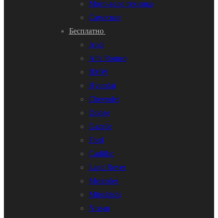
Мото-вело техника
Самосвал
Бесплатно
Audi
Alfa Romeo
BMW
Hyundai
Chevrolet
Dodge
Gazelle
Ford
Cadillac
Land Rover
Mercedes
Mitsubishi
Nissan