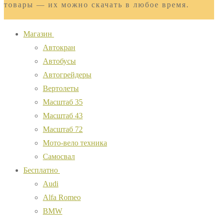
товары — их можно скачать в любое время.
Магазин
Автокран
Автобусы
Автогрейдеры
Вертолеты
Масштаб 35
Масштаб 43
Масштаб 72
Мото-вело техника
Самосвал
Бесплатно
Audi
Alfa Romeo
BMW