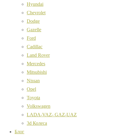
Hyundai
Chevrolet
Dodge
Gazelle
Ford
Cadillac
Land Rover
Mercedes
Mitsubishi
Nissan
Opel
Toyota
Volkswagen
LADA-VAZ- GAZ-UAZ
3d Колеса
Блог