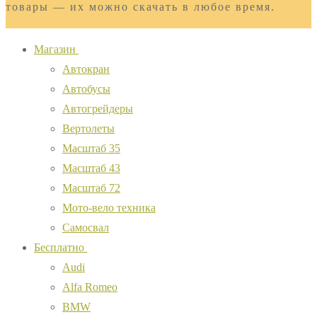
товары — их можно скачать в любое время.
Магазин
Автокран
Автобусы
Автогрейдеры
Вертолеты
Масштаб 35
Масштаб 43
Масштаб 72
Мото-вело техника
Самосвал
Бесплатно
Audi
Alfa Romeo
BMW