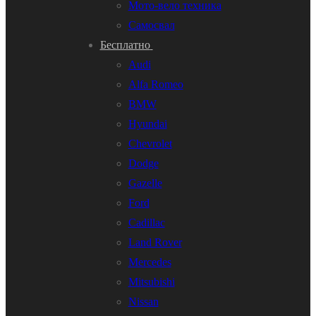
Мото-вело техника
Самосвал
Бесплатно
Audi
Alfa Romeo
BMW
Hyundai
Chevrolet
Dodge
Gazelle
Ford
Cadillac
Land Rover
Mercedes
Mitsubishi
Nissan