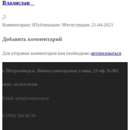
Владислав _
5
Комментарии: 0
Публикации: 9
Регистрация: 21-04-2023
Добавить комментарий
Для отправки комментария вам необходимо
авторизоваться
.
г. Петрозаводск, Новосулажгорская улица, 23 оф. №303
ИНН: 101502540188
Email: info@rendercar.ru
8 (909) 568 06 59