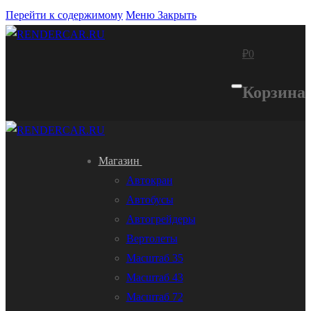
Перейти к содержимому
Меню
Закрыть
₽
0
Корзина
Магазин
Автокран
Автобусы
Автогрейдеры
Вертолеты
Масштаб 35
Масштаб 43
Масштаб 72