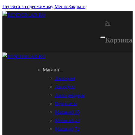
Перейти к содержимому
Меню
Закрыть
₽
0
Корзина
Магазин
Автокран
Автобусы
Автогрейдеры
Вертолеты
Масштаб 35
Масштаб 43
Масштаб 72