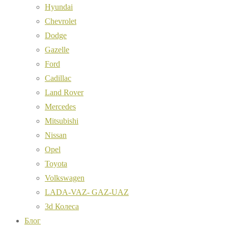
Hyundai
Chevrolet
Dodge
Gazelle
Ford
Cadillac
Land Rover
Mercedes
Mitsubishi
Nissan
Opel
Toyota
Volkswagen
LADA-VAZ- GAZ-UAZ
3d Колеса
Блог