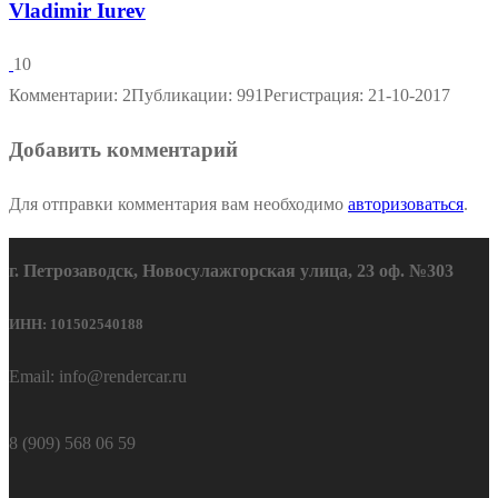
Vladimir Iurev
10
Комментарии: 2
Публикации: 991
Регистрация: 21-10-2017
Добавить комментарий
Для отправки комментария вам необходимо
авторизоваться
.
г. Петрозаводск, Новосулажгорская улица, 23 оф. №303
ИНН: 101502540188
Email: info@rendercar.ru
8 (909) 568 06 59