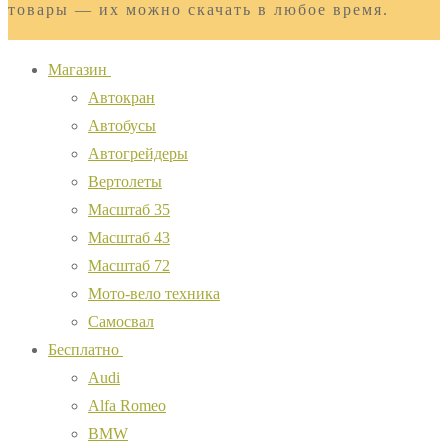
товары — их можно скачать в любое время.
Магазин
Автокран
Автобусы
Автогрейдеры
Вертолеты
Масштаб 35
Масштаб 43
Масштаб 72
Мото-вело техника
Самосвал
Бесплатно
Audi
Alfa Romeo
BMW