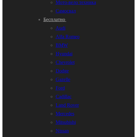
Мото-вело техника
Самосвал
Бесплатно
Audi
Alfa Romeo
BMW
Hyundai
Chevrolet
Dodge
Gazelle
Ford
Cadillac
Land Rover
Mercedes
Mitsubishi
Nissan