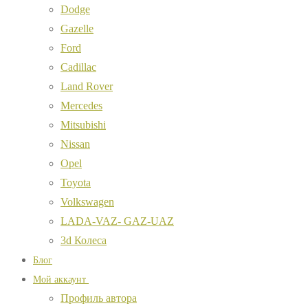
Dodge
Gazelle
Ford
Cadillac
Land Rover
Mercedes
Mitsubishi
Nissan
Opel
Toyota
Volkswagen
LADA-VAZ- GAZ-UAZ
3d Колеса
Блог
Мой аккаунт
Профиль автора