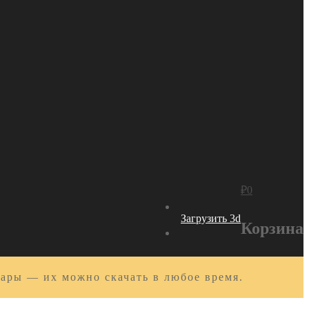
₽
0
Загрузить 3d
Корзина
вары — их можно скачать в любое время.