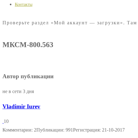
Контакты
Проверьте раздел «Мой аккаунт — загрузки». Там
МКСМ-800.563
Автор публикации
не в сети 3 дня
Vladimir Iurev
10
Комментарии: 2
Публикации: 991
Регистрация: 21-10-2017