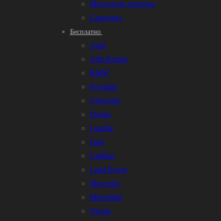
Мото-вело техника
Самосвал
Бесплатно
Audi
Alfa Romeo
BMW
Hyundai
Chevrolet
Dodge
Gazelle
Ford
Cadillac
Land Rover
Mercedes
Mitsubishi
Nissan