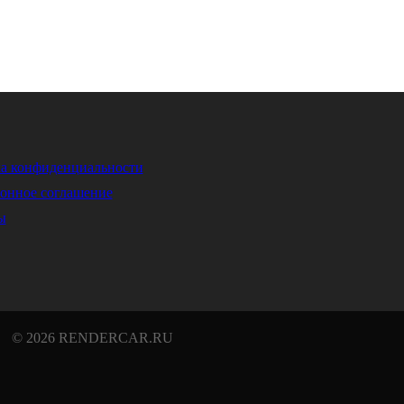
а конфиденциальности
онное соглашение
ы
© 2026 RENDERCAR.RU