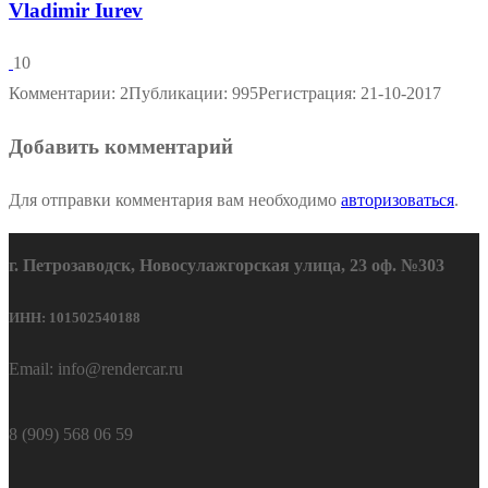
Vladimir Iurev
10
Комментарии: 2
Публикации: 995
Регистрация: 21-10-2017
Добавить комментарий
Для отправки комментария вам необходимо
авторизоваться
.
г. Петрозаводск, Новосулажгорская улица, 23 оф. №303
ИНН: 101502540188
Email: info@rendercar.ru
8 (909) 568 06 59