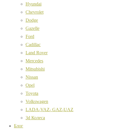
Hyundai
Chevrolet
Dodge
Gazelle
Ford
Cadillac
Land Rover
Mercedes
Mitsubishi
Nissan
Opel
Toyota
Volkswagen
LADA-VAZ- GAZ-UAZ
3d Колеса
Блог