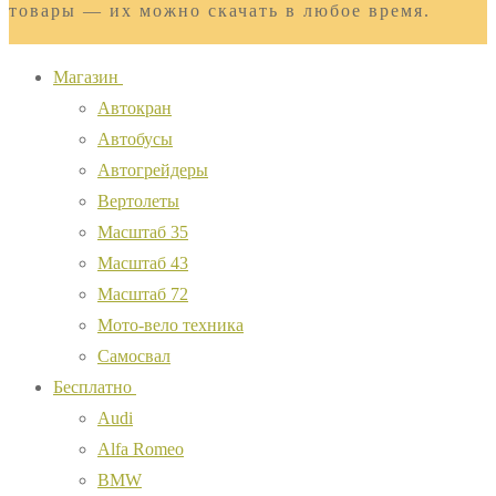
товары — их можно скачать в любое время.
Магазин
Автокран
Автобусы
Автогрейдеры
Вертолеты
Масштаб 35
Масштаб 43
Масштаб 72
Мото-вело техника
Самосвал
Бесплатно
Audi
Alfa Romeo
BMW