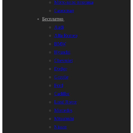
Мото-вело техника
Самосвал
Бесплатно
Audi
Alfa Romeo
BMW
Hyundai
Chevrolet
Dodge
Gazelle
Ford
Cadillac
Land Rover
Mercedes
Mitsubishi
Nissan