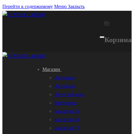
Перейти к содержимому
Меню
Закрыть
₽
0
Корзина
Магазин
Автокран
Автобусы
Автогрейдеры
Вертолеты
Масштаб 35
Масштаб 43
Масштаб 72