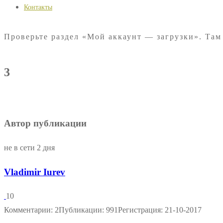
Контакты
Проверьте раздел «Мой аккаунт — загрузки». Там
3
Автор публикации
не в сети 2 дня
Vladimir Iurev
10
Комментарии: 2
Публикации: 991
Регистрация: 21-10-2017