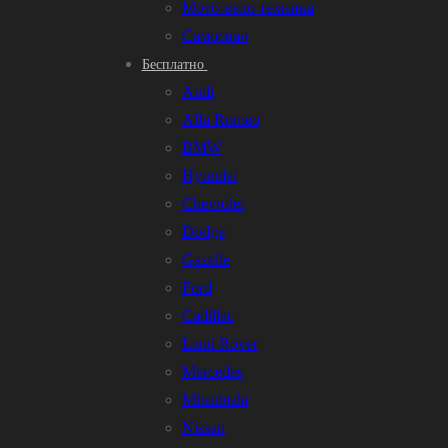
Мото-вело техника
Самосвал
Бесплатно
Audi
Alfa Romeo
BMW
Hyundai
Chevrolet
Dodge
Gazelle
Ford
Cadillac
Land Rover
Mercedes
Mitsubishi
Nissan