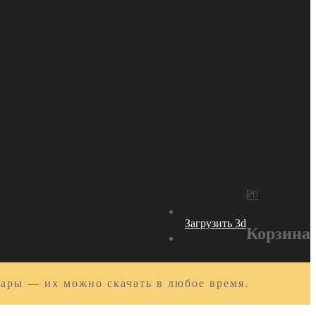
₽
0
Загрузить 3d
Корзина
вары — их можно скачать в любое время.