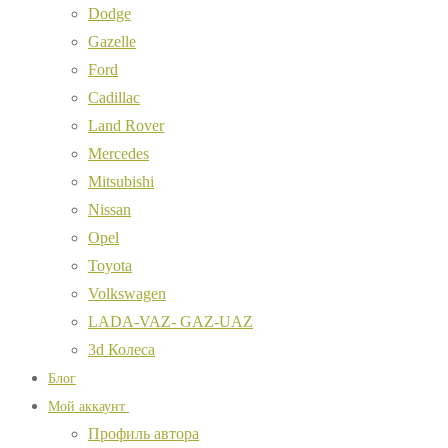
Dodge
Gazelle
Ford
Cadillac
Land Rover
Mercedes
Mitsubishi
Nissan
Opel
Toyota
Volkswagen
LADA-VAZ- GAZ-UAZ
3d Колеса
Блог
Мой аккаунт
Профиль автора