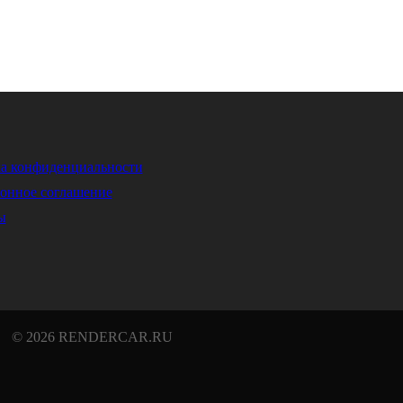
а конфиденциальности
онное соглашение
ы
© 2026 RENDERCAR.RU