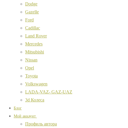
Dodge
Gazelle
Ford
Cadillac
Land Rover
Mercedes
Mitsubishi
Nissan
Opel
Toyota
Volkswagen
LADA-VAZ- GAZ-UAZ
3d Колеса
Блог
Мой аккаунт
Профиль автора