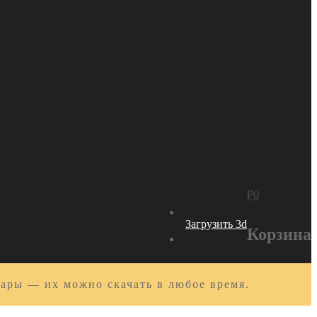
₽
0
Загрузить 3d
Корзина
вары — их можно скачать в любое время.