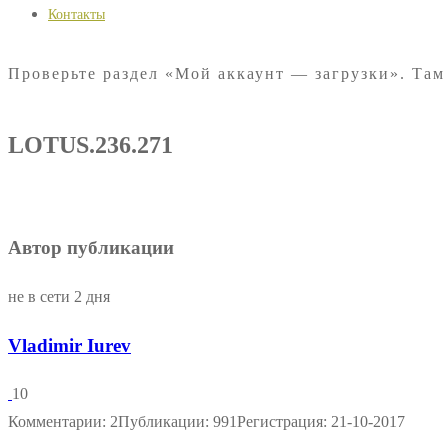
Контакты
Проверьте раздел «Мой аккаунт — загрузки». Там
LOTUS.236.271
Автор публикации
не в сети 2 дня
Vladimir Iurev
10
Комментарии: 2
Публикации: 991
Регистрация: 21-10-2017