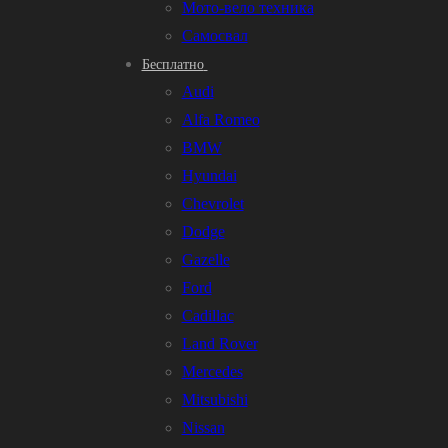
Мото-вело техника
Самосвал
Бесплатно
Audi
Alfa Romeo
BMW
Hyundai
Chevrolet
Dodge
Gazelle
Ford
Cadillac
Land Rover
Mercedes
Mitsubishi
Nissan