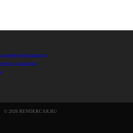
а конфиденциальности
онное соглашение
ы
© 2026 RENDERCAR.RU