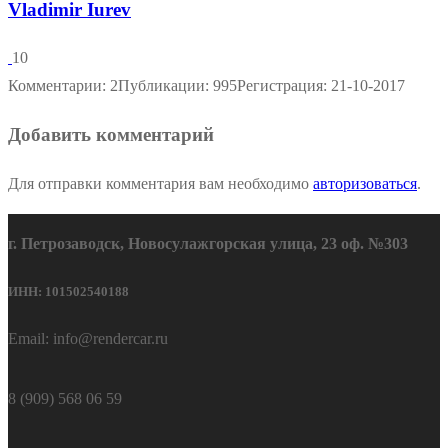
Vladimir Iurev
10
Комментарии: 2
Публикации: 995
Регистрация: 21-10-2017
Добавить комментарий
Для отправки комментария вам необходимо
авторизоваться
.
г. Петрозаводск, Новосулажгорская улица, 23 оф. №303
ИНН: 101502540188
Email: info@rendercar.ru
8 (909) 568 06 59