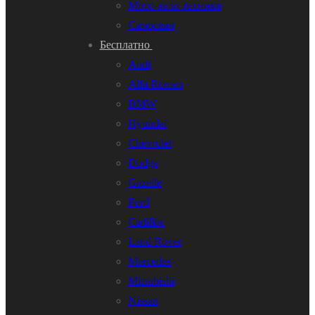
Мото-вело техника
Самосвал
Бесплатно
Audi
Alfa Romeo
BMW
Hyundai
Chevrolet
Dodge
Gazelle
Ford
Cadillac
Land Rover
Mercedes
Mitsubishi
Nissan