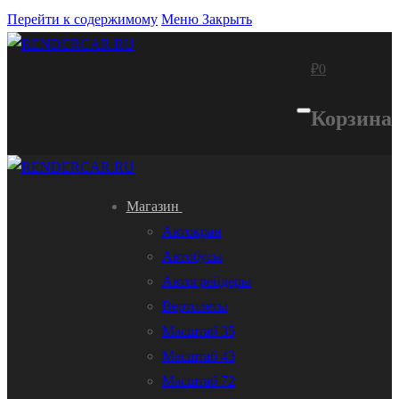
Перейти к содержимому
Меню
Закрыть
₽
0
Корзина
Магазин
Автокран
Автобусы
Автогрейдеры
Вертолеты
Масштаб 35
Масштаб 43
Масштаб 72