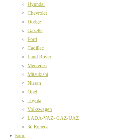
Hyundai
Chevrolet
Dodge
Gazelle
Ford
Cadillac
Land Rover
Mercedes
Mitsubishi
Nissan
Opel
Toyota
Volkswagen
LADA-VAZ- GAZ-UAZ
3d Колеса
Блог