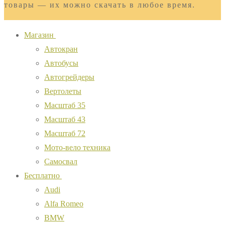
товары — их можно скачать в любое время.
Магазин
Автокран
Автобусы
Автогрейдеры
Вертолеты
Масштаб 35
Масштаб 43
Масштаб 72
Мото-вело техника
Самосвал
Бесплатно
Audi
Alfa Romeo
BMW