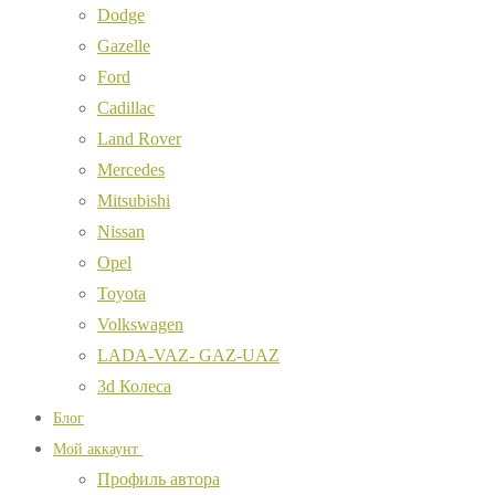
Dodge
Gazelle
Ford
Cadillac
Land Rover
Mercedes
Mitsubishi
Nissan
Opel
Toyota
Volkswagen
LADA-VAZ- GAZ-UAZ
3d Колеса
Блог
Мой аккаунт
Профиль автора