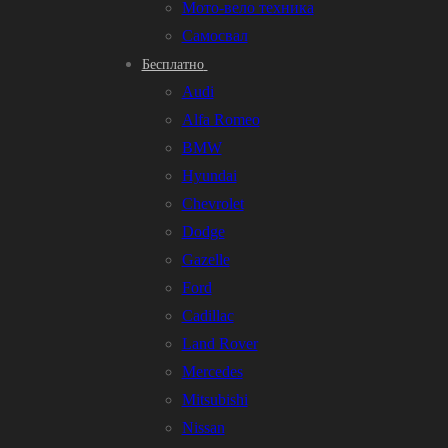
Мото-вело техника
Самосвал
Бесплатно
Audi
Alfa Romeo
BMW
Hyundai
Chevrolet
Dodge
Gazelle
Ford
Cadillac
Land Rover
Mercedes
Mitsubishi
Nissan