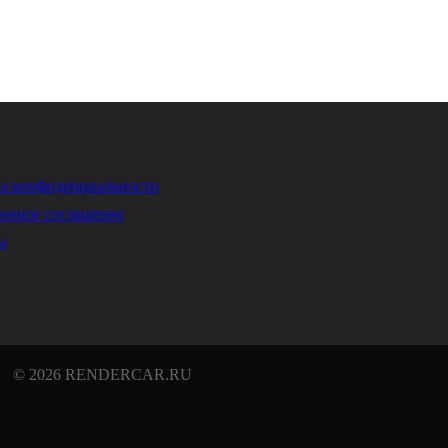
а конфиденциальности
онное соглашение
ы
© 2026 RENDERCAR.RU