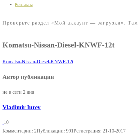
Контакты
Проверьте раздел «Мой аккаунт — загрузки». Там
Komatsu-Nissan-Diesel-KNWF-12t
Komatsu-Nissan-Diesel-KNWF-12t
Автор публикации
не в сети 2 дня
Vladimir Iurev
10
Комментарии: 2
Публикации: 991
Регистрация: 21-10-2017