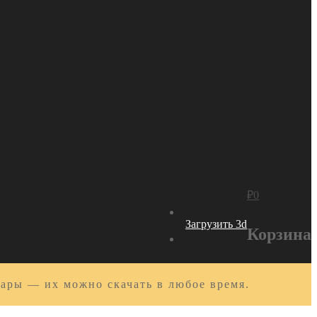
₽
0
Загрузить 3d
Корзина
вары — их можно скачать в любое время.