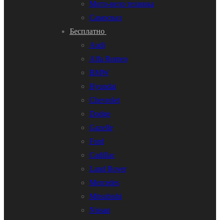
Мото-вело техника
Самосвал
Бесплатно
Audi
Alfa Romeo
BMW
Hyundai
Chevrolet
Dodge
Gazelle
Ford
Cadillac
Land Rover
Mercedes
Mitsubishi
Nissan