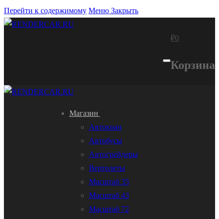
Перейти к содержимому
Меню
Закрыть
₽
0
Корзина
Магазин
Автокран
Автобусы
Автогрейдеры
Вертолеты
Масштаб 35
Масштаб 43
Масштаб 72