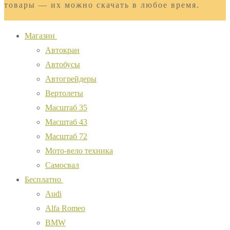
товары — их можно скачать в любое время.
Магазин
Автокран
Автобусы
Автогрейдеры
Вертолеты
Масштаб 35
Масштаб 43
Масштаб 72
Мото-вело техника
Самосвал
Бесплатно
Audi
Alfa Romeo
BMW