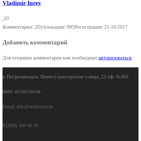
Vladimir Iurev
10
Комментарии: 2
Публикации: 995
Регистрация: 21-10-2017
Добавить комментарий
Для отправки комментария вам необходимо
авторизоваться
.
г. Петрозаводск, Новосулажгорская улица, 23 оф. №303
ИНН: 101502540188
Email: info@rendercar.ru
8 (909) 568 06 59