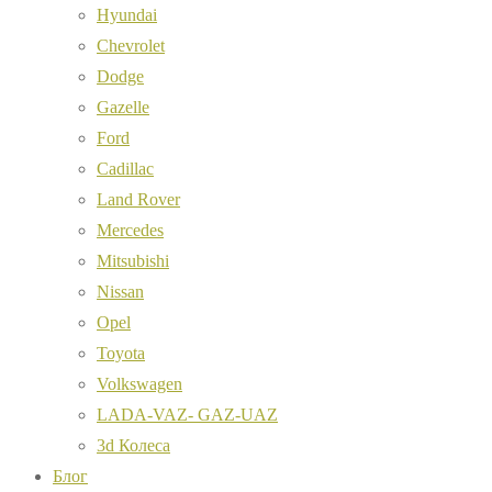
Hyundai
Chevrolet
Dodge
Gazelle
Ford
Cadillac
Land Rover
Mercedes
Mitsubishi
Nissan
Opel
Toyota
Volkswagen
LADA-VAZ- GAZ-UAZ
3d Колеса
Блог