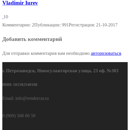
Vladimir Iurev
10
Комментарии: 2
Публикации: 991
Регистрация: 21-10-2017
Добавить комментарий
Для отправки комментария вам необходимо
авторизоваться
.
г. Петрозаводск, Новосулажгорская улица, 23 оф. №303
ИНН: 101502540188
Email: info@rendercar.ru
8 (909) 568 06 59