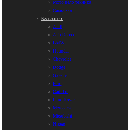
Мото-вело техника
Самосвал
Бесплатно
Audi
Alfa Romeo
BMW
Hyundai
Chevrolet
Dodge
Gazelle
Ford
Cadillac
Land Rover
Mercedes
Mitsubishi
Nissan