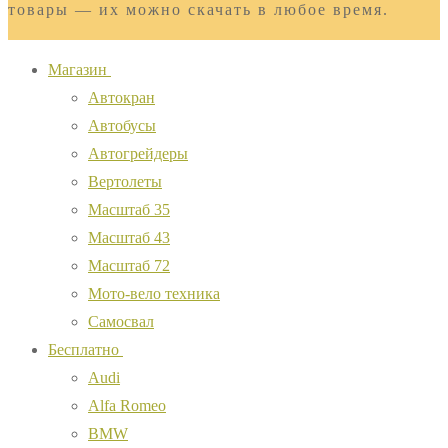
товары — их можно скачать в любое время.
Магазин
Автокран
Автобусы
Автогрейдеры
Вертолеты
Масштаб 35
Масштаб 43
Масштаб 72
Мото-вело техника
Самосвал
Бесплатно
Audi
Alfa Romeo
BMW