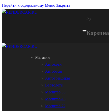
Перейти к содержимому
Меню
Закрыть
₽
0
Корзина
Магазин
Автокран
Автобусы
Автогрейдеры
Вертолеты
Масштаб 35
Масштаб 43
Масштаб 72