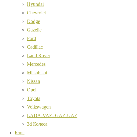
Hyundai
Chevrolet
Dodge
Gazelle
Ford
Cadillac
Land Rover
Mercedes
Mitsubishi
Nissan
Opel
Toyota
Volkswagen
LADA-VAZ- GAZ-UAZ
3d Колеса
Блог