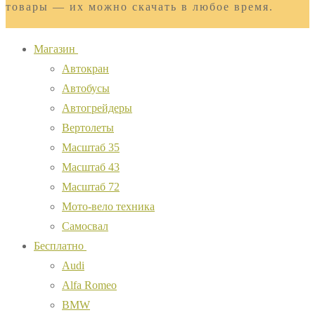
товары — их можно скачать в любое время.
Магазин
Автокран
Автобусы
Автогрейдеры
Вертолеты
Масштаб 35
Масштаб 43
Масштаб 72
Мото-вело техника
Самосвал
Бесплатно
Audi
Alfa Romeo
BMW