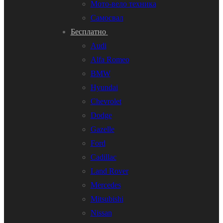
Мото-вело техника
Самосвал
Бесплатно
Audi
Alfa Romeo
BMW
Hyundai
Chevrolet
Dodge
Gazelle
Ford
Cadillac
Land Rover
Mercedes
Mitsubishi
Nissan