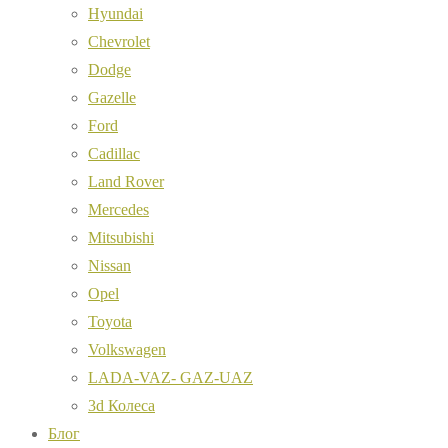
Hyundai
Chevrolet
Dodge
Gazelle
Ford
Cadillac
Land Rover
Mercedes
Mitsubishi
Nissan
Opel
Toyota
Volkswagen
LADA-VAZ- GAZ-UAZ
3d Колеса
Блог