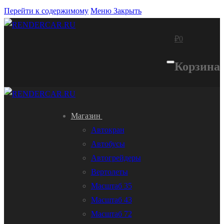
Перейти к содержимому
Меню
Закрыть
₽
0
Корзина
Магазин
Автокран
Автобусы
Автогрейдеры
Вертолеты
Масштаб 35
Масштаб 43
Масштаб 72