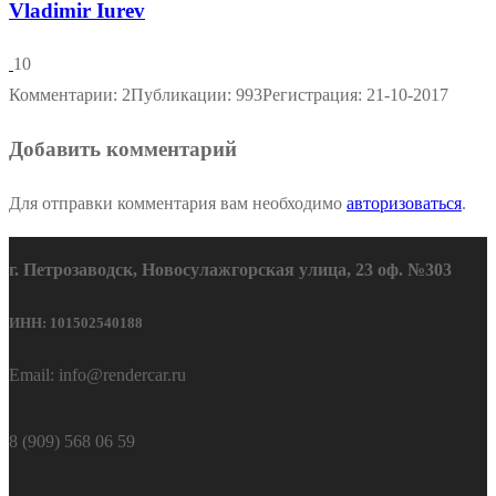
Vladimir Iurev
10
Комментарии: 2
Публикации: 993
Регистрация: 21-10-2017
Добавить комментарий
Для отправки комментария вам необходимо
авторизоваться
.
г. Петрозаводск, Новосулажгорская улица, 23 оф. №303
ИНН: 101502540188
Email: info@rendercar.ru
8 (909) 568 06 59