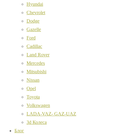
Hyundai
Chevrolet
Dodge
Gazelle
Ford
Cadillac
Land Rover
Mercedes
Mitsubishi
Nissan
Opel
Toyota
Volkswagen
LADA-VAZ- GAZ-UAZ
3d Колеса
Блог