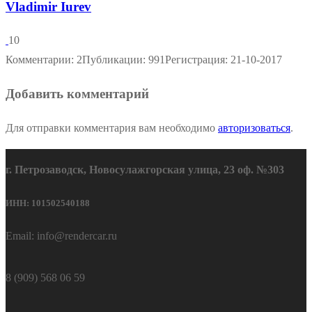
Vladimir Iurev
10
Комментарии: 2
Публикации: 991
Регистрация: 21-10-2017
Добавить комментарий
Для отправки комментария вам необходимо
авторизоваться
.
г. Петрозаводск, Новосулажгорская улица, 23 оф. №303
ИНН: 101502540188
Email: info@rendercar.ru
8 (909) 568 06 59