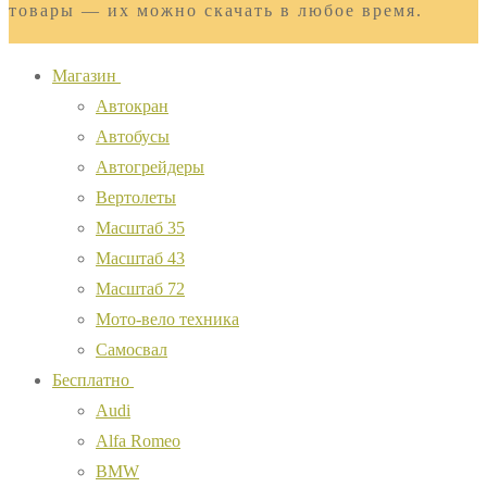
товары — их можно скачать в любое время.
Магазин
Автокран
Автобусы
Автогрейдеры
Вертолеты
Масштаб 35
Масштаб 43
Масштаб 72
Мото-вело техника
Самосвал
Бесплатно
Audi
Alfa Romeo
BMW