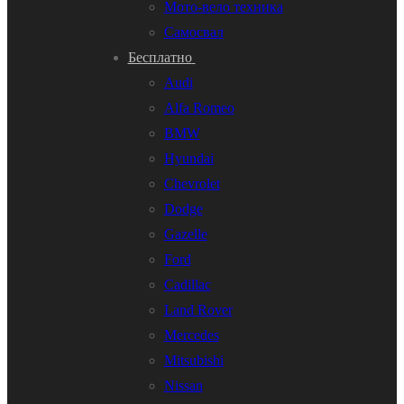
Мото-вело техника
Самосвал
Бесплатно
Audi
Alfa Romeo
BMW
Hyundai
Chevrolet
Dodge
Gazelle
Ford
Cadillac
Land Rover
Mercedes
Mitsubishi
Nissan