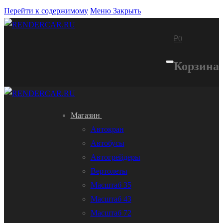
Перейти к содержимому
Меню
Закрыть
₽
0
Корзина
Магазин
Автокран
Автобусы
Автогрейдеры
Вертолеты
Масштаб 35
Масштаб 43
Масштаб 72