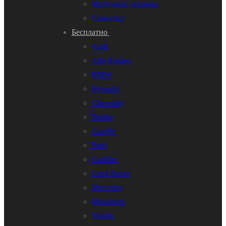
Мото-вело техника
Самосвал
Бесплатно
Audi
Alfa Romeo
BMW
Hyundai
Chevrolet
Dodge
Gazelle
Ford
Cadillac
Land Rover
Mercedes
Mitsubishi
Nissan