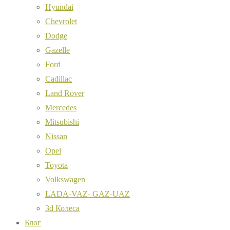
Hyundai
Chevrolet
Dodge
Gazelle
Ford
Cadillac
Land Rover
Mercedes
Mitsubishi
Nissan
Opel
Toyota
Volkswagen
LADA-VAZ- GAZ-UAZ
3d Колеса
Блог