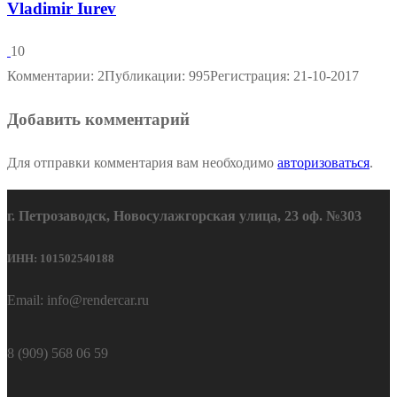
Vladimir Iurev
10
Комментарии: 2
Публикации: 995
Регистрация: 21-10-2017
Добавить комментарий
Для отправки комментария вам необходимо
авторизоваться
.
г. Петрозаводск, Новосулажгорская улица, 23 оф. №303
ИНН: 101502540188
Email: info@rendercar.ru
8 (909) 568 06 59