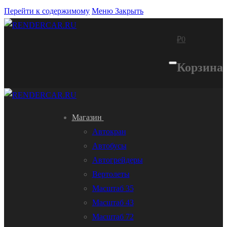
Перейти к содержимому
Меню
Закрыть
₽
0
Корзина
Магазин
Автокран
Автобусы
Автогрейдеры
Вертолеты
Масштаб 35
Масштаб 43
Масштаб 72