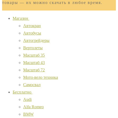
товары — их можно скачать в любое время.
Магазин
Автокран
Автобусы
Автогрейдеры
Вертолеты
Масштаб 35
Масштаб 43
Масштаб 72
Мото-вело техника
Самосвал
Бесплатно
Audi
Alfa Romeo
BMW