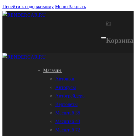
Перейти к содержимому
Меню
Закрыть
₽
0
Корзина
Магазин
Автокран
Автобусы
Автогрейдеры
Вертолеты
Масштаб 35
Масштаб 43
Масштаб 72