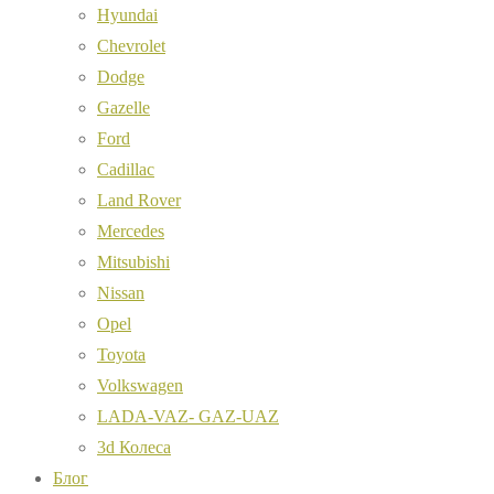
Hyundai
Chevrolet
Dodge
Gazelle
Ford
Cadillac
Land Rover
Mercedes
Mitsubishi
Nissan
Opel
Toyota
Volkswagen
LADA-VAZ- GAZ-UAZ
3d Колеса
Блог