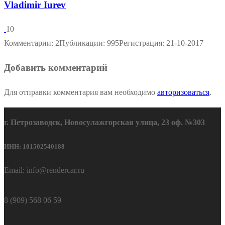
Vladimir Iurev
10
Комментарии: 2
Публикации: 995
Регистрация: 21-10-2017
Добавить комментарий
Для отправки комментария вам необходимо
авторизоваться
.
г. Петрозаводск, Новосулажгорская улица, 23 оф. №303
ИНН: 101502540188
Email: info@rendercar.ru
8 (909) 568 06 59