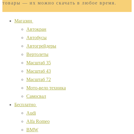
товары — их можно скачать в любое время.
Магазин
Автокран
Автобусы
Автогрейдеры
Вертолеты
Масштаб 35
Масштаб 43
Масштаб 72
Мото-вело техника
Самосвал
Бесплатно
Audi
Alfa Romeo
BMW