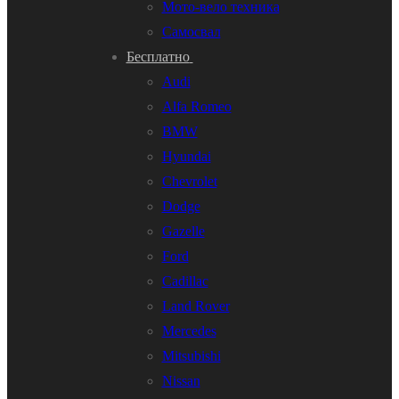
Мото-вело техника
Самосвал
Бесплатно
Audi
Alfa Romeo
BMW
Hyundai
Chevrolet
Dodge
Gazelle
Ford
Cadillac
Land Rover
Mercedes
Mitsubishi
Nissan