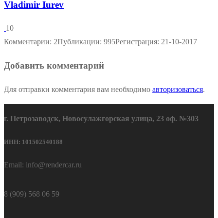
Vladimir Iurev
10
Комментарии: 2
Публикации: 995
Регистрация: 21-10-2017
Добавить комментарий
Для отправки комментария вам необходимо
авторизоваться
.
г. Петрозаводск, Новосулажгорская улица, 23 оф. №303
ИНН: 101502540188
Email: info@rendercar.ru
8 (909) 568 06 59