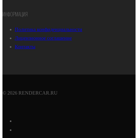
ИНФОРМАЦИЯ
Политика конфиденциальности
Лицензионное соглашение
Контакты
© 2026 RENDERCAR.RU