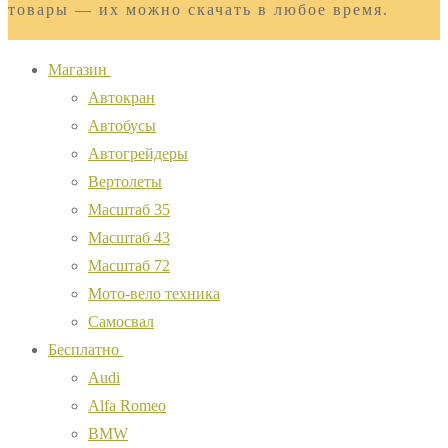
товары — их можно скачать в любое время.
Магазин
Автокран
Автобусы
Автогрейдеры
Вертолеты
Масштаб 35
Масштаб 43
Масштаб 72
Мото-вело техника
Самосвал
Бесплатно
Audi
Alfa Romeo
BMW