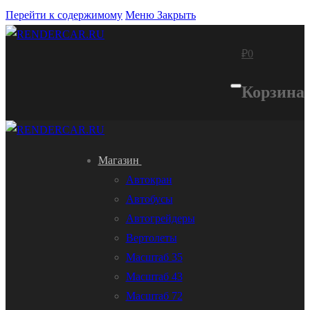
Перейти к содержимому
Меню
Закрыть
₽
0
Корзина
Магазин
Автокран
Автобусы
Автогрейдеры
Вертолеты
Масштаб 35
Масштаб 43
Масштаб 72