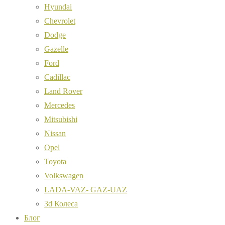
Hyundai
Chevrolet
Dodge
Gazelle
Ford
Cadillac
Land Rover
Mercedes
Mitsubishi
Nissan
Opel
Toyota
Volkswagen
LADA-VAZ- GAZ-UAZ
3d Колеса
Блог