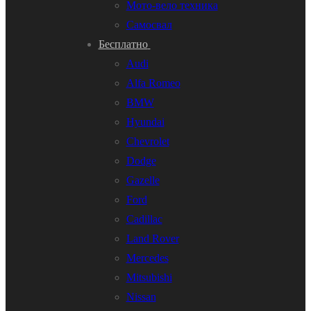
Мото-вело техника
Самосвал
Бесплатно
Audi
Alfa Romeo
BMW
Hyundai
Chevrolet
Dodge
Gazelle
Ford
Cadillac
Land Rover
Mercedes
Mitsubishi
Nissan