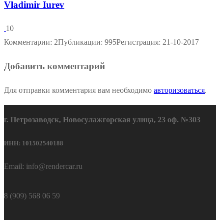
Vladimir Iurev
10
Комментарии: 2
Публикации: 995
Регистрация: 21-10-2017
Добавить комментарий
Для отправки комментария вам необходимо
авторизоваться
.
г. Петрозаводск, Новосулажгорская улица, 23 оф. №303
ИНН: 101502540188
Email: info@rendercar.ru
8 (909) 568 06 59