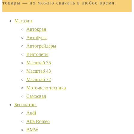
товары — их можно скачать в любое время.
Магазин
Автокран
Автобусы
Автогрейдеры
Вертолеты
Масштаб 35
Масштаб 43
Масштаб 72
Мото-вело техника
Самосвал
Бесплатно
Audi
Alfa Romeo
BMW