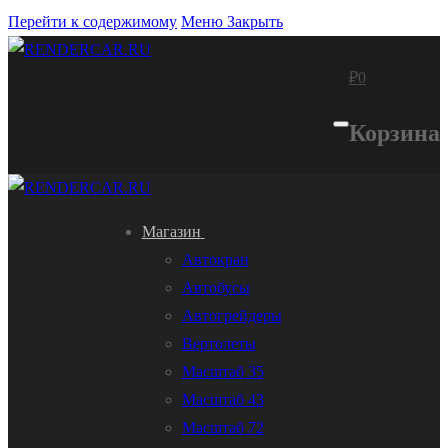
Перейти к содержимому
Меню
Закрыть
₽
0
Корзина
Магазин
Автокран
Автобусы
Автогрейдеры
Вертолеты
Масштаб 35
Масштаб 43
Масштаб 72