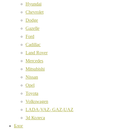
Hyundai
Chevrolet
Dodge
Gazelle
Ford
Cadillac
Land Rover
Mercedes
Mitsubishi
Nissan
Opel
Toyota
Volkswagen
LADA-VAZ- GAZ-UAZ
3d Колеса
Блог