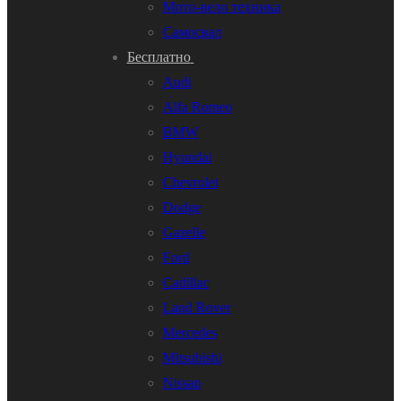
Мото-вело техника
Самосвал
Бесплатно
Audi
Alfa Romeo
BMW
Hyundai
Chevrolet
Dodge
Gazelle
Ford
Cadillac
Land Rover
Mercedes
Mitsubishi
Nissan