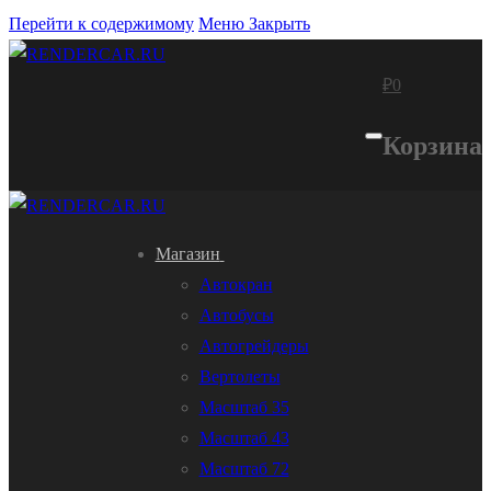
Перейти к содержимому
Меню
Закрыть
₽
0
Корзина
Магазин
Автокран
Автобусы
Автогрейдеры
Вертолеты
Масштаб 35
Масштаб 43
Масштаб 72