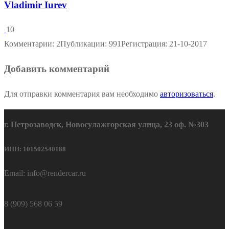
Vladimir Iurev
10
Комментарии: 2
Публикации: 991
Регистрация: 21-10-2017
Добавить комментарий
Для отправки комментария вам необходимо
авторизоваться
.
г. Петрозаводск, Новосулажгорская улица, 23 оф. №303
ИНН: 101502540188
Email: info@rendercar.ru
8 (909) 568 06 59