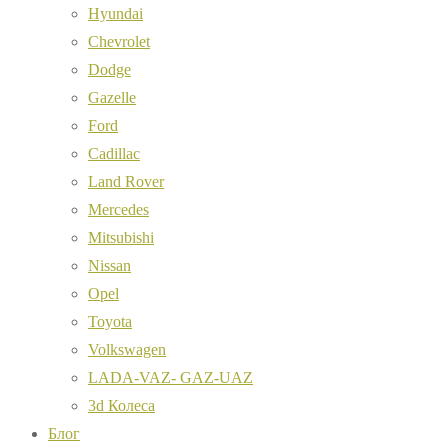
Hyundai
Chevrolet
Dodge
Gazelle
Ford
Cadillac
Land Rover
Mercedes
Mitsubishi
Nissan
Opel
Toyota
Volkswagen
LADA-VAZ- GAZ-UAZ
3d Колеса
Блог