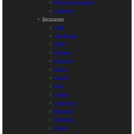
Мото-вело техника
Самосвал
Бесплатно
Audi
Alfa Romeo
BMW
Hyundai
Chevrolet
Dodge
Gazelle
Ford
Cadillac
Land Rover
Mercedes
Mitsubishi
Nissan