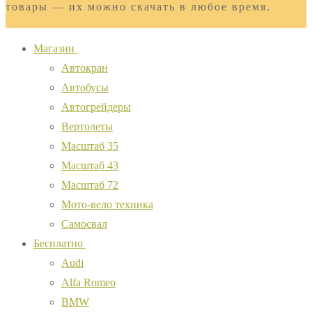
товары — их можно скачать в любое время.
Магазин
Автокран
Автобусы
Автогрейдеры
Вертолеты
Масштаб 35
Масштаб 43
Масштаб 72
Мото-вело техника
Самосвал
Бесплатно
Audi
Alfa Romeo
BMW