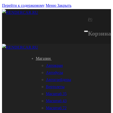
Перейти к содержимому
Меню
Закрыть
₽
0
Корзина
Магазин
Автокран
Автобусы
Автогрейдеры
Вертолеты
Масштаб 35
Масштаб 43
Масштаб 72