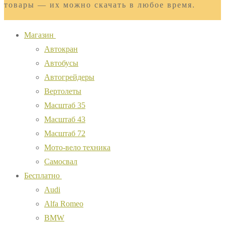
товары — их можно скачать в любое время.
Магазин
Автокран
Автобусы
Автогрейдеры
Вертолеты
Масштаб 35
Масштаб 43
Масштаб 72
Мото-вело техника
Самосвал
Бесплатно
Audi
Alfa Romeo
BMW