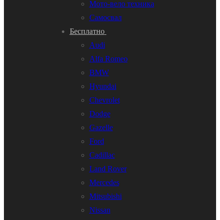
Мото-вело техника
Самосвал
Бесплатно
Audi
Alfa Romeo
BMW
Hyundai
Chevrolet
Dodge
Gazelle
Ford
Cadillac
Land Rover
Mercedes
Mitsubishi
Nissan