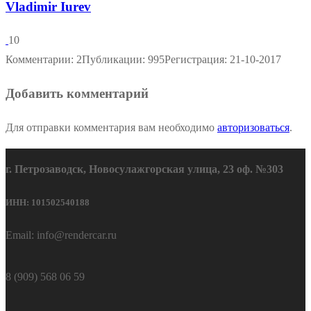
Vladimir Iurev
10
Комментарии: 2
Публикации: 995
Регистрация: 21-10-2017
Добавить комментарий
Для отправки комментария вам необходимо
авторизоваться
.
г. Петрозаводск, Новосулажгорская улица, 23 оф. №303
ИНН: 101502540188
Email: info@rendercar.ru
8 (909) 568 06 59