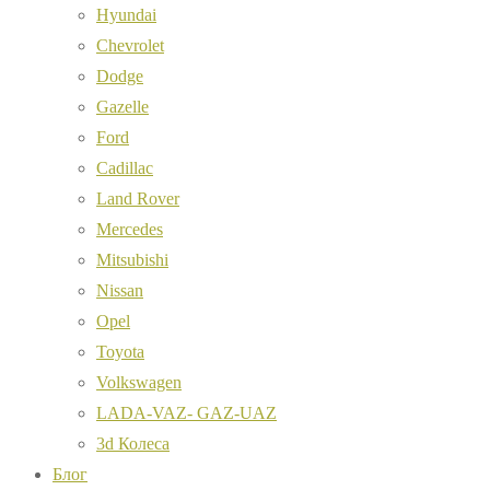
Hyundai
Chevrolet
Dodge
Gazelle
Ford
Cadillac
Land Rover
Mercedes
Mitsubishi
Nissan
Opel
Toyota
Volkswagen
LADA-VAZ- GAZ-UAZ
3d Колеса
Блог