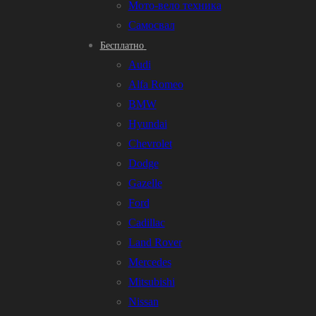
Мото-вело техника
Самосвал
Бесплатно
Audi
Alfa Romeo
BMW
Hyundai
Chevrolet
Dodge
Gazelle
Ford
Cadillac
Land Rover
Mercedes
Mitsubishi
Nissan