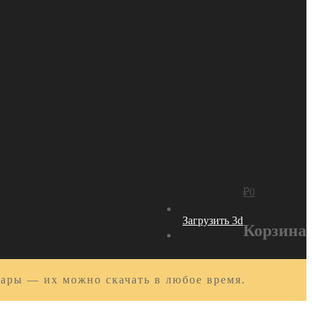
₽
0
Загрузить 3d
Корзина
вары — их можно скачать в любое время.