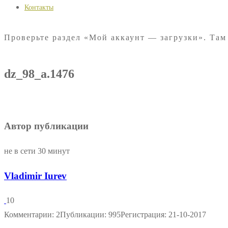
Контакты
Проверьте раздел «Мой аккаунт — загрузки». Там
dz_98_a.1476
Автор публикации
не в сети 30 минут
Vladimir Iurev
10
Комментарии: 2
Публикации: 995
Регистрация: 21-10-2017