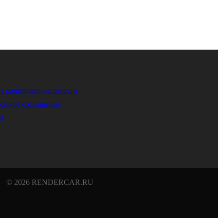
а конфиденциальности
онное соглашение
ы
© 2026 RENDERCAR.RU