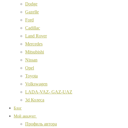
Dodge
Gazelle
Ford
Cadillac
Land Rover
Mercedes
Mitsubishi
Nissan
Opel
Toyota
Volkswagen
LADA-VAZ- GAZ-UAZ
3d Колеса
Блог
Мой аккаунт
Профиль автора