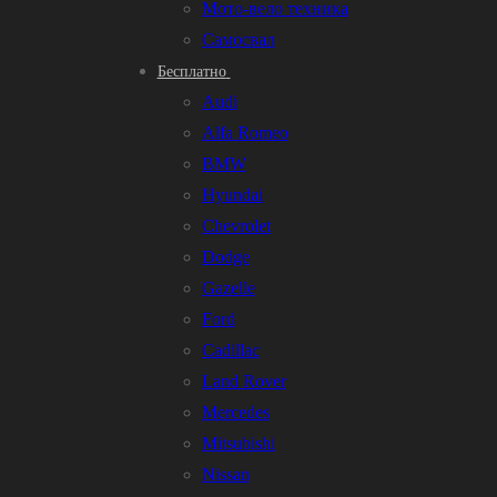
Мото-вело техника
Самосвал
Бесплатно
Audi
Alfa Romeo
BMW
Hyundai
Chevrolet
Dodge
Gazelle
Ford
Cadillac
Land Rover
Mercedes
Mitsubishi
Nissan