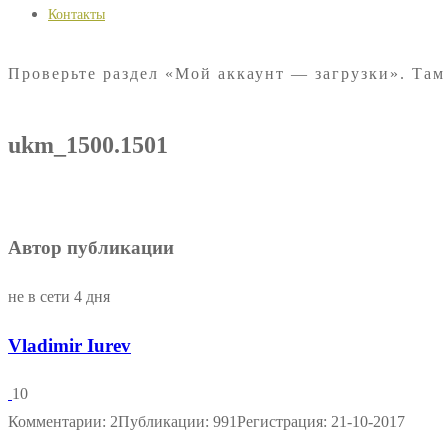
Контакты
Проверьте раздел «Мой аккаунт — загрузки». Там
ukm_1500.1501
Автор публикации
не в сети 4 дня
Vladimir Iurev
10
Комментарии: 2
Публикации: 991
Регистрация: 21-10-2017