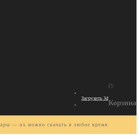
₽
0
Загрузить 3d
Корзина
вары — их можно скачать в любое время.