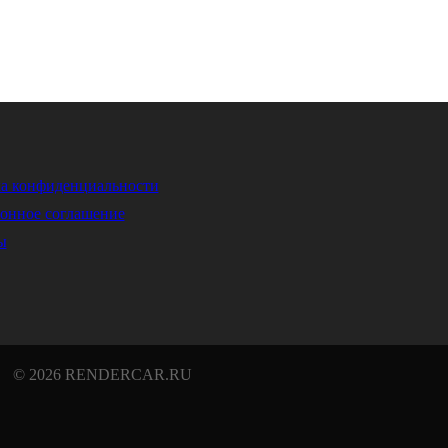
а конфиденциальности
онное соглашение
ы
© 2026 RENDERCAR.RU