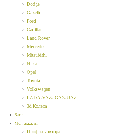
Dodge
Gazelle
Ford
Cadillac
Land Rover
Mercedes
Mitsubishi
Nissan
Opel
Toyota
Volkswagen
LADA-VAZ- GAZ-UAZ
3d Колеса
Блог
Мой аккаунт
Профиль автора