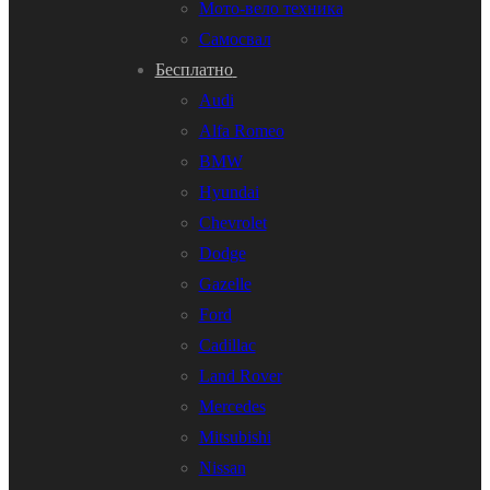
Мото-вело техника
Самосвал
Бесплатно
Audi
Alfa Romeo
BMW
Hyundai
Chevrolet
Dodge
Gazelle
Ford
Cadillac
Land Rover
Mercedes
Mitsubishi
Nissan