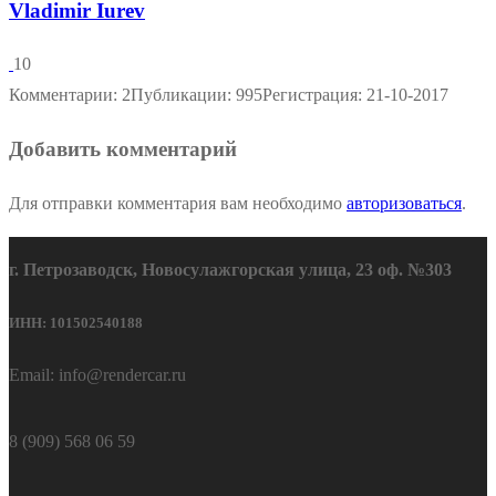
Vladimir Iurev
10
Комментарии: 2
Публикации: 995
Регистрация: 21-10-2017
Добавить комментарий
Для отправки комментария вам необходимо
авторизоваться
.
г. Петрозаводск, Новосулажгорская улица, 23 оф. №303
ИНН: 101502540188
Email: info@rendercar.ru
8 (909) 568 06 59