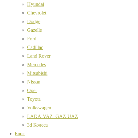
Hyundai
Chevrolet
Dodge
Gazelle
Ford
Cadillac
Land Rover
Mercedes
Mitsubishi
Nissan
Opel
Toyota
Volkswagen
LADA-VAZ- GAZ-UAZ
3d Колеса
Блог