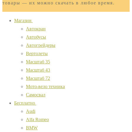
товары — их можно скачать в любое время.
Магазин
Автокран
Автобусы
Автогрейдеры
Вертолеты
Масштаб 35
Масштаб 43
Масштаб 72
Мото-вело техника
Самосвал
Бесплатно
Audi
Alfa Romeo
BMW