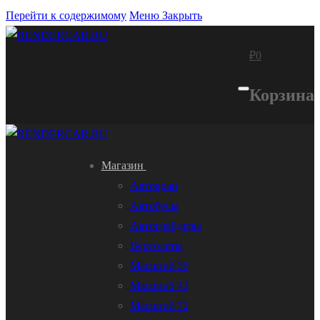
Перейти к содержимому
Меню
Закрыть
₽
0
Корзина
Магазин
Автокран
Автобусы
Автогрейдеры
Вертолеты
Масштаб 35
Масштаб 43
Масштаб 72