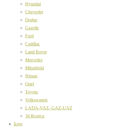
Hyundai
Chevrolet
Dodge
Gazelle
Ford
Cadillac
Land Rover
Mercedes
Mitsubishi
Nissan
Opel
Toyota
Volkswagen
LADA-VAZ- GAZ-UAZ
3d Колеса
Блог