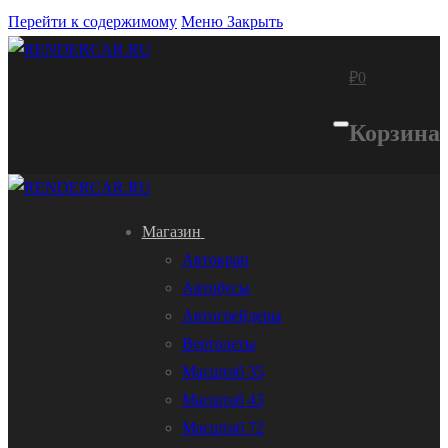
Перейти к содержимому
Меню
Закрыть
₽
0
Корзина
Магазин
Автокран
Автобусы
Автогрейдеры
Вертолеты
Масштаб 35
Масштаб 43
Масштаб 72