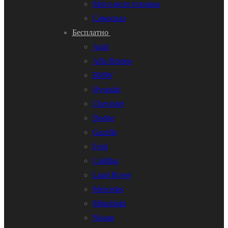
Мото-вело техника
Самосвал
Бесплатно
Audi
Alfa Romeo
BMW
Hyundai
Chevrolet
Dodge
Gazelle
Ford
Cadillac
Land Rover
Mercedes
Mitsubishi
Nissan