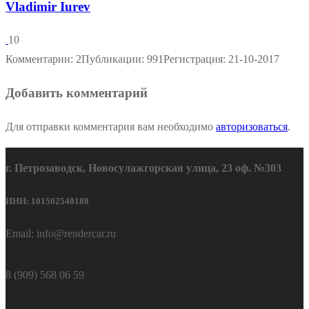
Vladimir Iurev
10
Комментарии: 2
Публикации: 991
Регистрация: 21-10-2017
Добавить комментарий
Для отправки комментария вам необходимо
авторизоваться
.
г. Петрозаводск, Новосулажгорская улица, 23 оф. №303
ИНН: 101502540188
Email: info@rendercar.ru
8 (909) 568 06 59