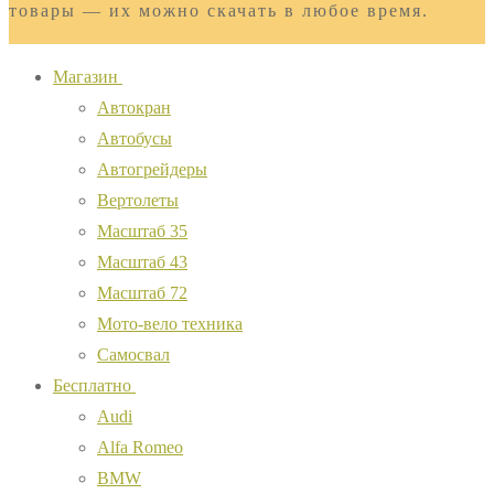
товары — их можно скачать в любое время.
Магазин
Автокран
Автобусы
Автогрейдеры
Вертолеты
Масштаб 35
Масштаб 43
Масштаб 72
Мото-вело техника
Самосвал
Бесплатно
Audi
Alfa Romeo
BMW