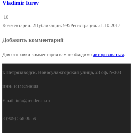
Vladimir Iurev
10
Комментарии: 2
Публикации: 995
Регистрация: 21-10-2017
Добавить комментарий
Для отправки комментария вам необходимо
авторизоваться
.
г. Петрозаводск, Новосулажгорская улица, 23 оф. №303
ИНН: 101502540188
Email: info@rendercar.ru
8 (909) 568 06 59