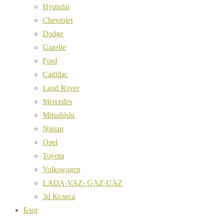
Hyundai
Chevrolet
Dodge
Gazelle
Ford
Cadillac
Land Rover
Mercedes
Mitsubishi
Nissan
Opel
Toyota
Volkswagen
LADA-VAZ- GAZ-UAZ
3d Колеса
Блог