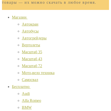
товары — их можно скачать в любое время.
Магазин
Автокран
Автобусы
Автогрейдеры
Вертолеты
Масштаб 35
Масштаб 43
Масштаб 72
Мото-вело техника
Самосвал
Бесплатно
Audi
Alfa Romeo
BMW