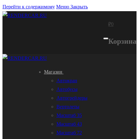
Перейти к содержимому
Меню
Закрыть
₽
0
Корзина
Магазин
Автокран
Автобусы
Автогрейдеры
Вертолеты
Масштаб 35
Масштаб 43
Масштаб 72