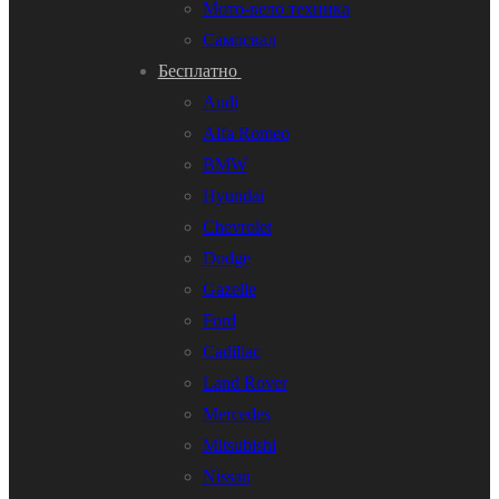
Мото-вело техника
Самосвал
Бесплатно
Audi
Alfa Romeo
BMW
Hyundai
Chevrolet
Dodge
Gazelle
Ford
Cadillac
Land Rover
Mercedes
Mitsubishi
Nissan