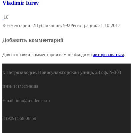
Vladimir Iurev
10
Комментарии: 2
Публикации: 992
Регистрация: 21-10-2017
Добавить комментарий
Для отправки комментария вам необходимо
авторизоваться
.
г. Петрозаводск, Новосулажгорская улица, 23 оф. №303
ИНН: 101502540188
Email: info@rendercar.ru
8 (909) 568 06 59