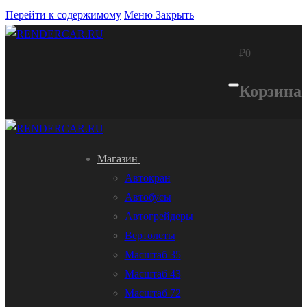
Перейти к содержимому
Меню
Закрыть
₽
0
Корзина
Магазин
Автокран
Автобусы
Автогрейдеры
Вертолеты
Масштаб 35
Масштаб 43
Масштаб 72