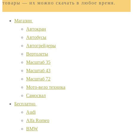
товары — их можно скачать в любое время.
Магазин
Автокран
Автобусы
Автогрейдеры
Вертолеты
Масштаб 35
Масштаб 43
Масштаб 72
Мото-вело техника
Самосвал
Бесплатно
Audi
Alfa Romeo
BMW