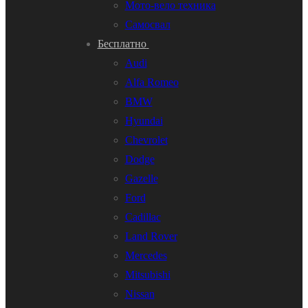
Мото-вело техника
Самосвал
Бесплатно
Audi
Alfa Romeo
BMW
Hyundai
Chevrolet
Dodge
Gazelle
Ford
Cadillac
Land Rover
Mercedes
Mitsubishi
Nissan