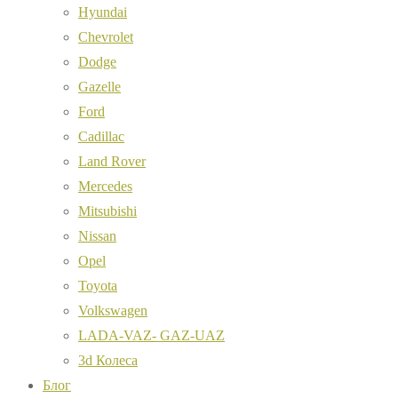
Hyundai
Chevrolet
Dodge
Gazelle
Ford
Cadillac
Land Rover
Mercedes
Mitsubishi
Nissan
Opel
Toyota
Volkswagen
LADA-VAZ- GAZ-UAZ
3d Колеса
Блог