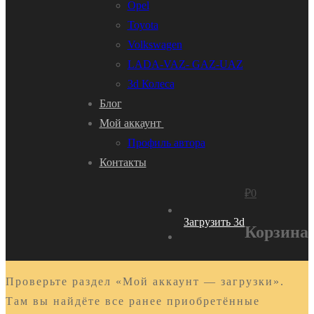
Opel
Toyota
Volkswagen
LADA-VAZ- GAZ-UAZ
3d Колеса
Блог
Мой аккаунт
Профиль автора
Контакты
₽
0
Загрузить 3d
Корзина
Проверьте раздел «Мой аккаунт — загрузки».
Там вы найдёте все ранее приобретённые