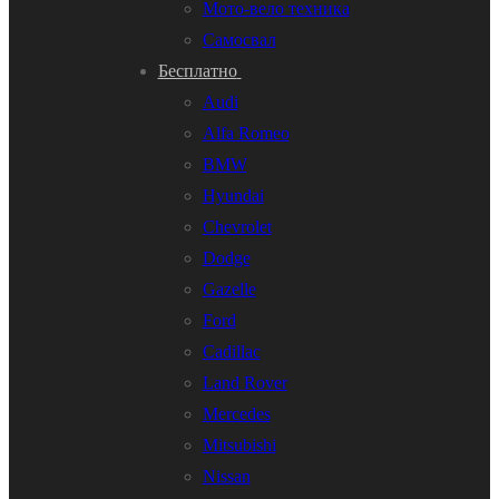
Мото-вело техника
Самосвал
Бесплатно
Audi
Alfa Romeo
BMW
Hyundai
Chevrolet
Dodge
Gazelle
Ford
Cadillac
Land Rover
Mercedes
Mitsubishi
Nissan