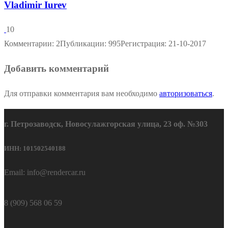
Vladimir Iurev
10
Комментарии: 2
Публикации: 995
Регистрация: 21-10-2017
Добавить комментарий
Для отправки комментария вам необходимо
авторизоваться
.
г. Петрозаводск, Новосулажгорская улица, 23 оф. №303
ИНН: 101502540188
Email: info@rendercar.ru
8 (909) 568 06 59