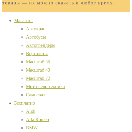
товары — их можно скачать в любое время.
Магазин
Автокран
Автобусы
Автогрейдеры
Вертолеты
Масштаб 35
Масштаб 43
Масштаб 72
Мото-вело техника
Самосвал
Бесплатно
Audi
Alfa Romeo
BMW