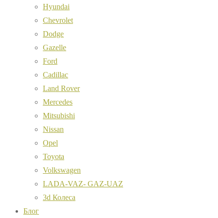
Hyundai
Chevrolet
Dodge
Gazelle
Ford
Cadillac
Land Rover
Mercedes
Mitsubishi
Nissan
Opel
Toyota
Volkswagen
LADA-VAZ- GAZ-UAZ
3d Колеса
Блог