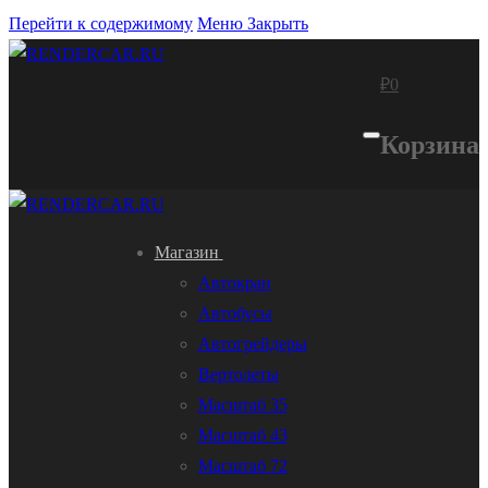
Перейти к содержимому
Меню
Закрыть
₽
0
Корзина
Магазин
Автокран
Автобусы
Автогрейдеры
Вертолеты
Масштаб 35
Масштаб 43
Масштаб 72