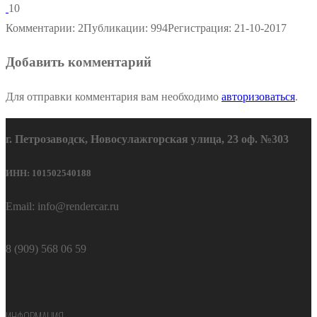
10
Комментарии: 2
Публикации: 994
Регистрация: 21-10-2017
Добавить комментарий
Для отправки комментария вам необходимо
авторизоваться
.
г. Петрозаводск, Новосулажгорская улица, 23 оф. №303
ИНН: 101502540188
Email: info@rendercar.ru
8 (909) 568 06 59
ИНФОРМАЦИЯ