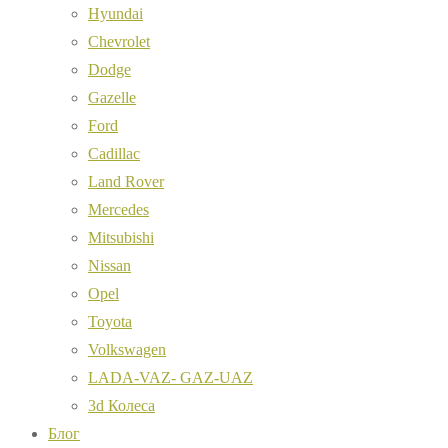
Hyundai
Chevrolet
Dodge
Gazelle
Ford
Cadillac
Land Rover
Mercedes
Mitsubishi
Nissan
Opel
Toyota
Volkswagen
LADA-VAZ- GAZ-UAZ
3d Колеса
Блог