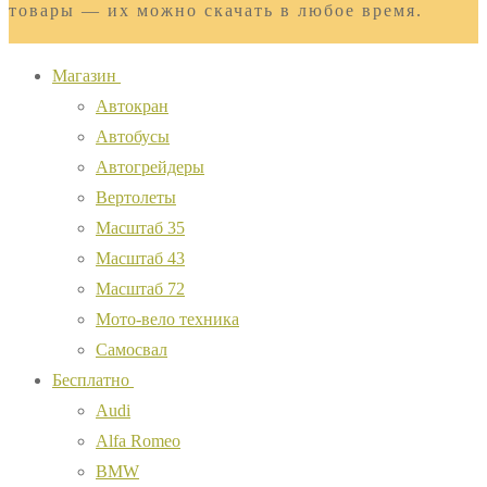
товары — их можно скачать в любое время.
Магазин
Автокран
Автобусы
Автогрейдеры
Вертолеты
Масштаб 35
Масштаб 43
Масштаб 72
Мото-вело техника
Самосвал
Бесплатно
Audi
Alfa Romeo
BMW