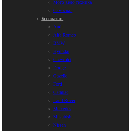
Мото-вело техника
Самосвал
Бесплатно
Audi
Alfa Romeo
BMW
Hyundai
Chevrolet
Dodge
Gazelle
Ford
Cadillac
Land Rover
Mercedes
Mitsubishi
Nissan