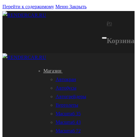
Перейти к содержимому
Меню
Закрыть
₽
0
Корзина
Магазин
Автокран
Автобусы
Автогрейдеры
Вертолеты
Масштаб 35
Масштаб 43
Масштаб 72