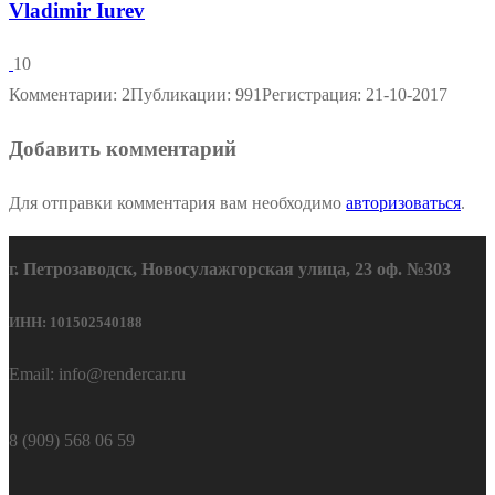
Vladimir Iurev
10
Комментарии: 2
Публикации: 991
Регистрация: 21-10-2017
Добавить комментарий
Для отправки комментария вам необходимо
авторизоваться
.
г. Петрозаводск, Новосулажгорская улица, 23 оф. №303
ИНН: 101502540188
Email: info@rendercar.ru
8 (909) 568 06 59