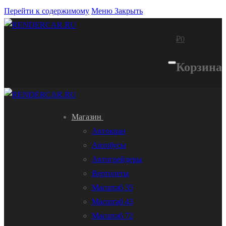
Перейти к содержимому
Меню
Закрыть
₽
0
Корзина
Магазин
Автокран
Автобусы
Автогрейдеры
Вертолеты
Масштаб 35
Масштаб 43
Масштаб 72