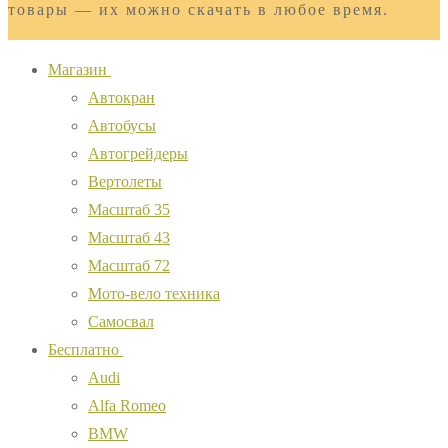
товары — их можно скачать в любое время.
Магазин
Автокран
Автобусы
Автогрейдеры
Вертолеты
Масштаб 35
Масштаб 43
Масштаб 72
Мото-вело техника
Самосвал
Бесплатно
Audi
Alfa Romeo
BMW