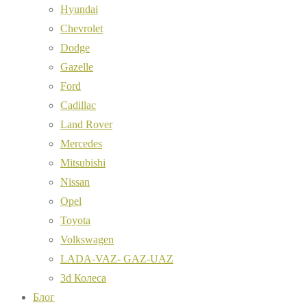
Hyundai
Chevrolet
Dodge
Gazelle
Ford
Cadillac
Land Rover
Mercedes
Mitsubishi
Nissan
Opel
Toyota
Volkswagen
LADA-VAZ- GAZ-UAZ
3d Колеса
Блог