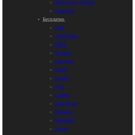
Мото-вело техника
Самосвал
Бесплатно
Audi
Alfa Romeo
BMW
Hyundai
Chevrolet
Dodge
Gazelle
Ford
Cadillac
Land Rover
Mercedes
Mitsubishi
Nissan