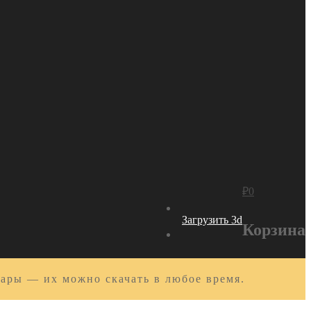
₽
0
Загрузить 3d
Корзина
вары — их можно скачать в любое время.