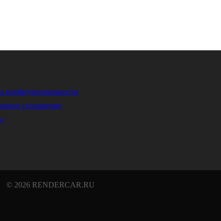
а конфиденциальности
онное соглашение
ы
© 2026 RENDERCAR.RU