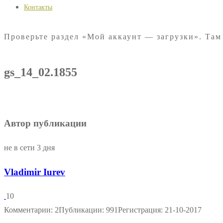
Контакты
Проверьте раздел «Мой аккаунт — загрузки». Там
gs_14_02.1855
Автор публикации
не в сети 3 дня
Vladimir Iurev
10
Комментарии: 2
Публикации: 991
Регистрация: 21-10-2017