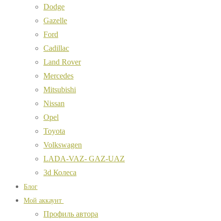
Dodge
Gazelle
Ford
Cadillac
Land Rover
Mercedes
Mitsubishi
Nissan
Opel
Toyota
Volkswagen
LADA-VAZ- GAZ-UAZ
3d Колеса
Блог
Мой аккаунт
Профиль автора