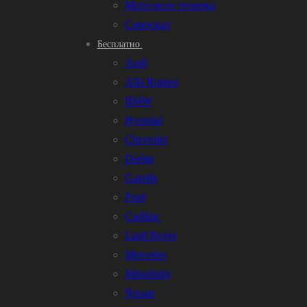
Мото-вело техника
Самосвал
Бесплатно
Audi
Alfa Romeo
BMW
Hyundai
Chevrolet
Dodge
Gazelle
Ford
Cadillac
Land Rover
Mercedes
Mitsubishi
Nissan