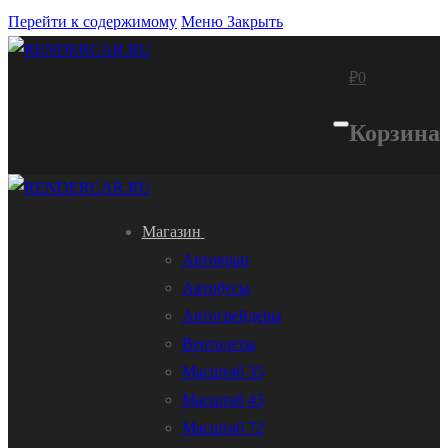
Перейти к содержимому
Меню
Закрыть
₽
0
Корзина
Магазин
Автокран
Автобусы
Автогрейдеры
Вертолеты
Масштаб 35
Масштаб 43
Масштаб 72