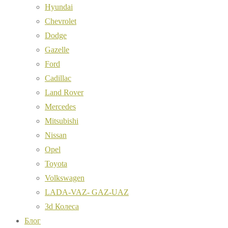
Hyundai
Chevrolet
Dodge
Gazelle
Ford
Cadillac
Land Rover
Mercedes
Mitsubishi
Nissan
Opel
Toyota
Volkswagen
LADA-VAZ- GAZ-UAZ
3d Колеса
Блог