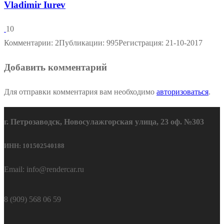
Vladimir Iurev
10
Комментарии: 2
Публикации: 995
Регистрация: 21-10-2017
Добавить комментарий
Для отправки комментария вам необходимо
авторизоваться
.
г. Петрозаводск, Новосулажгорская улица, 23 оф. №303
ИНН: 101502540188
Email: info@rendercar.ru
8 (909) 568 06 59