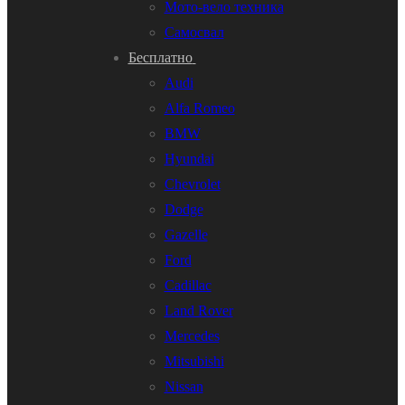
Мото-вело техника
Самосвал
Бесплатно
Audi
Alfa Romeo
BMW
Hyundai
Chevrolet
Dodge
Gazelle
Ford
Cadillac
Land Rover
Mercedes
Mitsubishi
Nissan