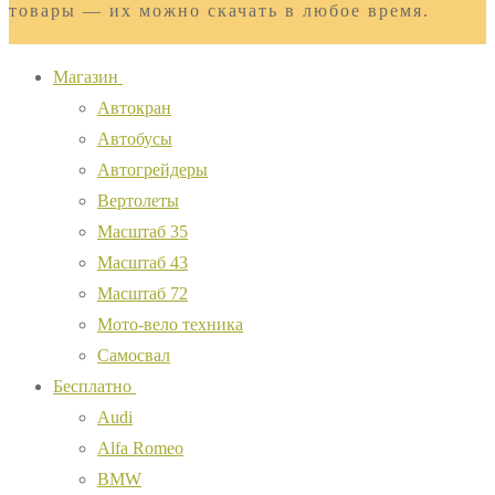
товары — их можно скачать в любое время.
Магазин
Автокран
Автобусы
Автогрейдеры
Вертолеты
Масштаб 35
Масштаб 43
Масштаб 72
Мото-вело техника
Самосвал
Бесплатно
Audi
Alfa Romeo
BMW