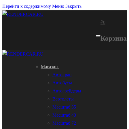
Перейти к содержимому
Меню
Закрыть
₽
0
Корзина
Магазин
Автокран
Автобусы
Автогрейдеры
Вертолеты
Масштаб 35
Масштаб 43
Масштаб 72