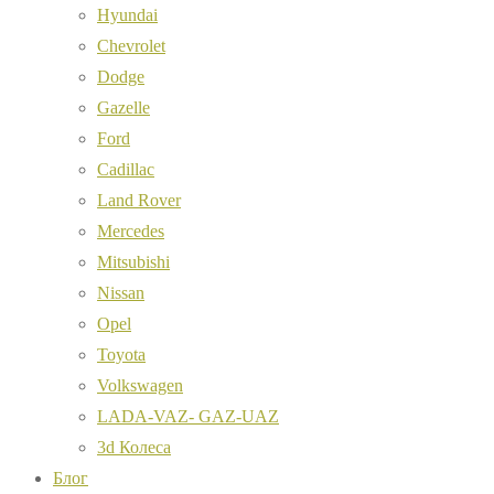
Hyundai
Chevrolet
Dodge
Gazelle
Ford
Cadillac
Land Rover
Mercedes
Mitsubishi
Nissan
Opel
Toyota
Volkswagen
LADA-VAZ- GAZ-UAZ
3d Колеса
Блог