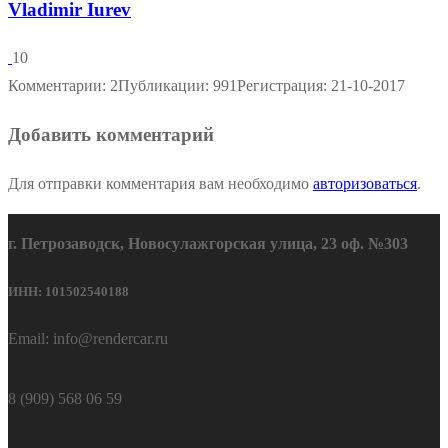
Vladimir Iurev
10
Комментарии: 2
Публикации: 991
Регистрация: 21-10-2017
Добавить комментарий
Для отправки комментария вам необходимо
авторизоваться
.
г. Петрозаводск, Новосулажгорская улица, 23 оф. №303
ИНН: 101502540188
Email: info@rendercar.ru
8 (909) 568 06 59