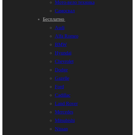
Мото-вело техника
Самосвал
Бесплатно
Audi
Alfa Romeo
BMW
Hyundai
Chevrolet
Dodge
Gazelle
Ford
Cadillac
Land Rover
Mercedes
Mitsubishi
Nissan