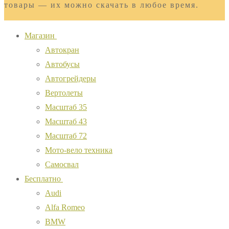
товары — их можно скачать в любое время.
Магазин
Автокран
Автобусы
Автогрейдеры
Вертолеты
Масштаб 35
Масштаб 43
Масштаб 72
Мото-вело техника
Самосвал
Бесплатно
Audi
Alfa Romeo
BMW