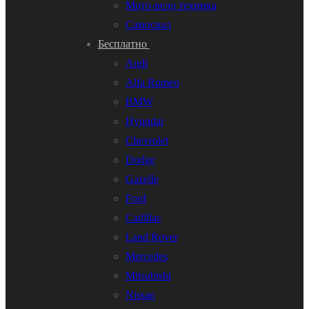
Мото-вело техника
Самосвал
Бесплатно
Audi
Alfa Romeo
BMW
Hyundai
Chevrolet
Dodge
Gazelle
Ford
Cadillac
Land Rover
Mercedes
Mitsubishi
Nissan