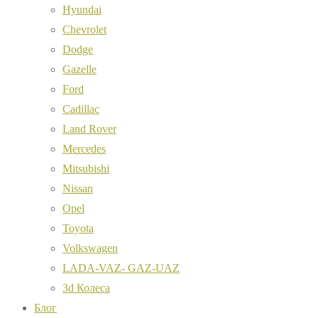
Hyundai
Chevrolet
Dodge
Gazelle
Ford
Cadillac
Land Rover
Mercedes
Mitsubishi
Nissan
Opel
Toyota
Volkswagen
LADA-VAZ- GAZ-UAZ
3d Колеса
Блог