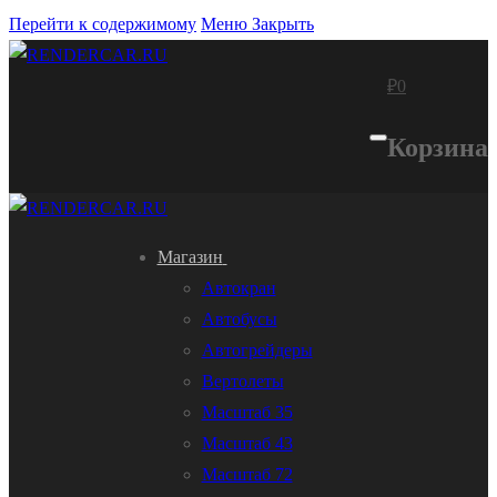
Перейти к содержимому
Меню
Закрыть
₽
0
Корзина
Магазин
Автокран
Автобусы
Автогрейдеры
Вертолеты
Масштаб 35
Масштаб 43
Масштаб 72