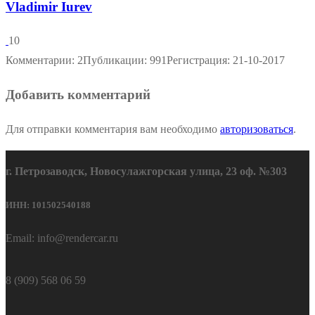
Vladimir Iurev
10
Комментарии: 2
Публикации: 991
Регистрация: 21-10-2017
Добавить комментарий
Для отправки комментария вам необходимо
авторизоваться
.
г. Петрозаводск, Новосулажгорская улица, 23 оф. №303
ИНН: 101502540188
Email: info@rendercar.ru
8 (909) 568 06 59