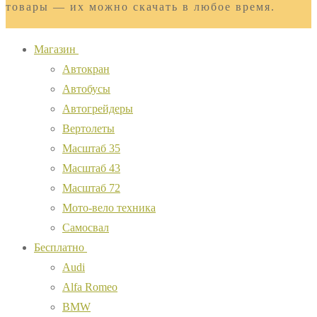
товары — их можно скачать в любое время.
Магазин
Автокран
Автобусы
Автогрейдеры
Вертолеты
Масштаб 35
Масштаб 43
Масштаб 72
Мото-вело техника
Самосвал
Бесплатно
Audi
Alfa Romeo
BMW