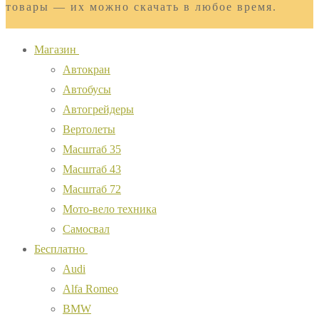
товары — их можно скачать в любое время.
Магазин
Автокран
Автобусы
Автогрейдеры
Вертолеты
Масштаб 35
Масштаб 43
Масштаб 72
Мото-вело техника
Самосвал
Бесплатно
Audi
Alfa Romeo
BMW