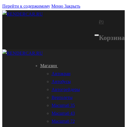
Перейти к содержимому
Меню
Закрыть
₽
0
Корзина
Магазин
Автокран
Автобусы
Автогрейдеры
Вертолеты
Масштаб 35
Масштаб 43
Масштаб 72