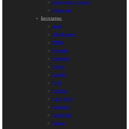
Мото-вело техника
Самосвал
Бесплатно
Audi
Alfa Romeo
BMW
Hyundai
Chevrolet
Dodge
Gazelle
Ford
Cadillac
Land Rover
Mercedes
Mitsubishi
Nissan