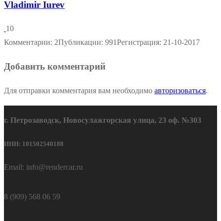
Vladimir Iurev
10
Комментарии: 2
Публикации: 991
Регистрация: 21-10-2017
Добавить комментарий
Для отправки комментария вам необходимо
авторизоваться
.
г. Петрозаводск, Новосулажгорская улица, 23 оф. №303
ИНН: 101502540188
Email: info@rendercar.ru
8 (909) 568 06 59