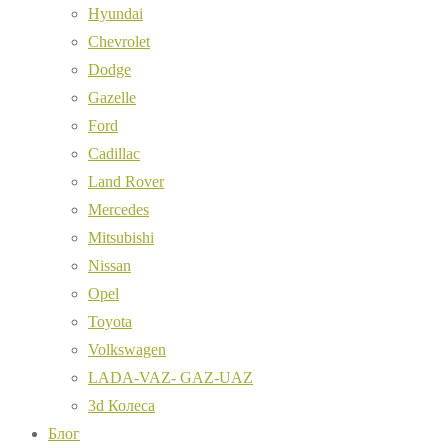
Hyundai
Chevrolet
Dodge
Gazelle
Ford
Cadillac
Land Rover
Mercedes
Mitsubishi
Nissan
Opel
Toyota
Volkswagen
LADA-VAZ- GAZ-UAZ
3d Колеса
Блог