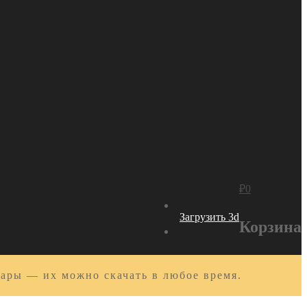
₽
0
Загрузить 3d
Корзина
вары — их можно скачать в любое время.