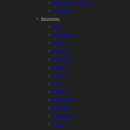
Мото-вело техника
Самосвал
Бесплатно
Audi
Alfa Romeo
BMW
Hyundai
Chevrolet
Dodge
Gazelle
Ford
Cadillac
Land Rover
Mercedes
Mitsubishi
Nissan