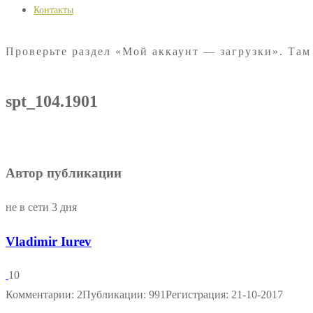
Контакты
Проверьте раздел «Мой аккаунт — загрузки». Там
spt_104.1901
Автор публикации
не в сети 3 дня
Vladimir Iurev
10
Комментарии: 2
Публикации: 991
Регистрация: 21-10-2017