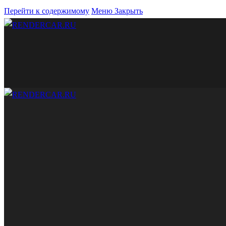
Перейти к содержимому
Меню
Закрыть