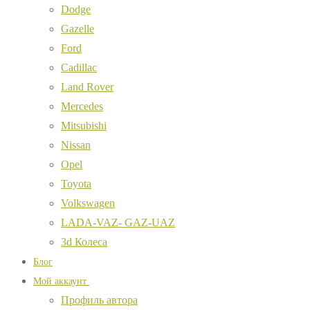
Dodge
Gazelle
Ford
Cadillac
Land Rover
Mercedes
Mitsubishi
Nissan
Opel
Toyota
Volkswagen
LADA-VAZ- GAZ-UAZ
3d Колеса
Блог
Мой аккаунт
Профиль автора