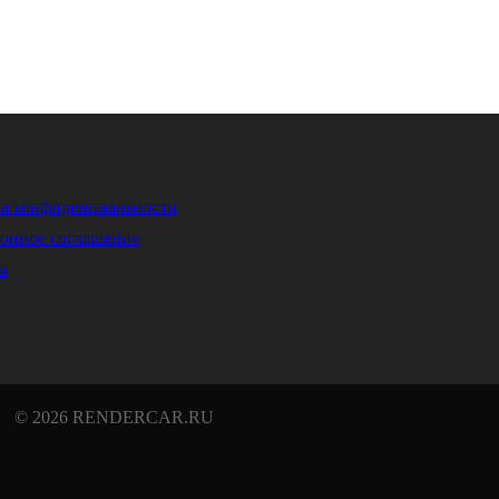
а конфиденциальности
онное соглашение
ы
© 2026 RENDERCAR.RU