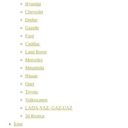
Hyundai
Chevrolet
Dodge
Gazelle
Ford
Cadillac
Land Rover
Mercedes
Mitsubishi
Nissan
Opel
Toyota
Volkswagen
LADA-VAZ- GAZ-UAZ
3d Колеса
Блог