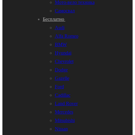
Мото-вело техника
Самосвал
Бесплатно
Audi
Alfa Romeo
BMW
Hyundai
Chevrolet
Dodge
Gazelle
Ford
Cadillac
Land Rover
Mercedes
Mitsubishi
Nissan