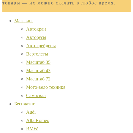
товары — их можно скачать в любое время.
Магазин
Автокран
Автобусы
Автогрейдеры
Вертолеты
Масштаб 35
Масштаб 43
Масштаб 72
Мото-вело техника
Самосвал
Бесплатно
Audi
Alfa Romeo
BMW