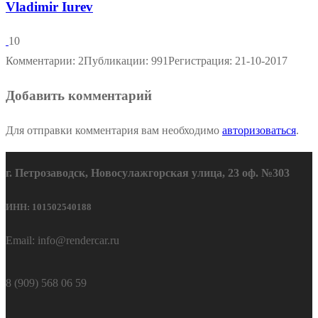
Vladimir Iurev
10
Комментарии: 2
Публикации: 991
Регистрация: 21-10-2017
Добавить комментарий
Для отправки комментария вам необходимо
авторизоваться
.
г. Петрозаводск, Новосулажгорская улица, 23 оф. №303
ИНН: 101502540188
Email: info@rendercar.ru
8 (909) 568 06 59