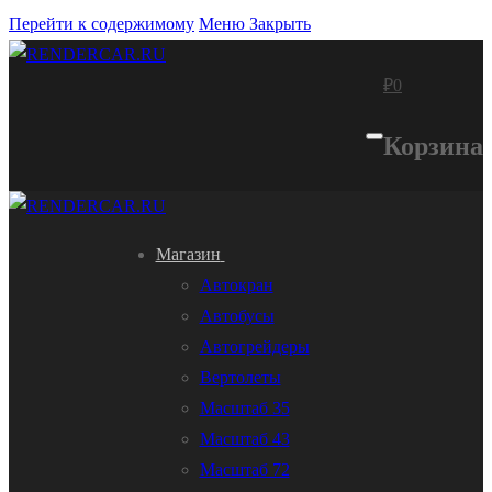
Перейти к содержимому
Меню
Закрыть
₽
0
Корзина
Магазин
Автокран
Автобусы
Автогрейдеры
Вертолеты
Масштаб 35
Масштаб 43
Масштаб 72