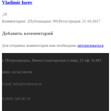
Vladimir Iurev
10
Комментарии: 2
Публикации: 991
Регистрация: 21-10-2017
Добавить комментарий
Для отправки комментария вам необходимо
авторизоваться
.
г. Петрозаводск, Новосулажгорская улица, 23 оф. №303
ИНН: 101502540188
Email: info@rendercar.ru
8 (909) 568 06 59