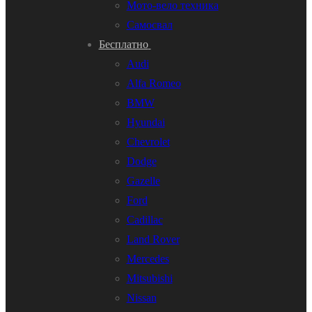
Мото-вело техника
Самосвал
Бесплатно
Audi
Alfa Romeo
BMW
Hyundai
Chevrolet
Dodge
Gazelle
Ford
Cadillac
Land Rover
Mercedes
Mitsubishi
Nissan