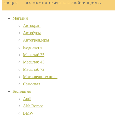
товары — их можно скачать в любое время.
Магазин
Автокран
Автобусы
Автогрейдеры
Вертолеты
Масштаб 35
Масштаб 43
Масштаб 72
Мото-вело техника
Самосвал
Бесплатно
Audi
Alfa Romeo
BMW