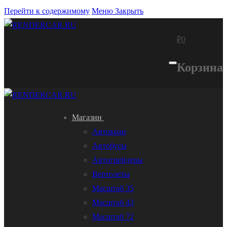
Перейти к содержимому
Меню
Закрыть
₽
0
Корзина
Магазин
Автокран
Автобусы
Автогрейдеры
Вертолеты
Масштаб 35
Масштаб 43
Масштаб 72