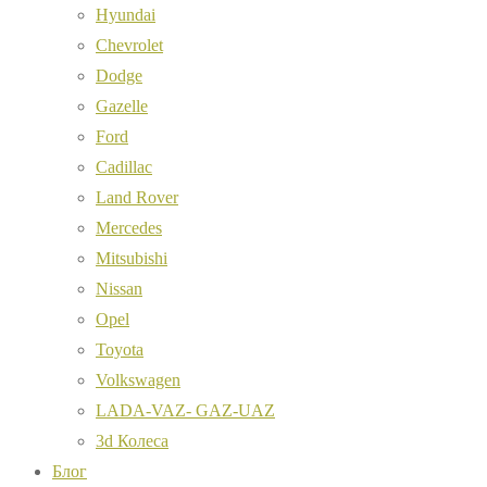
Hyundai
Chevrolet
Dodge
Gazelle
Ford
Cadillac
Land Rover
Mercedes
Mitsubishi
Nissan
Opel
Toyota
Volkswagen
LADA-VAZ- GAZ-UAZ
3d Колеса
Блог