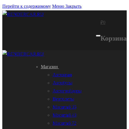
Перейти к содержимому
Меню
Закрыть
₽
0
Корзина
Магазин
Автокран
Автобусы
Автогрейдеры
Вертолеты
Масштаб 35
Масштаб 43
Масштаб 72