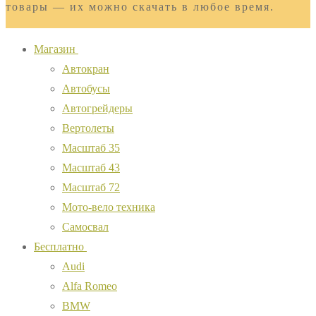
товары — их можно скачать в любое время.
Магазин
Автокран
Автобусы
Автогрейдеры
Вертолеты
Масштаб 35
Масштаб 43
Масштаб 72
Мото-вело техника
Самосвал
Бесплатно
Audi
Alfa Romeo
BMW