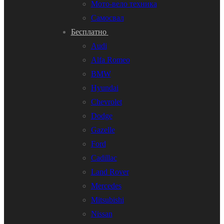
Мото-вело техника
Самосвал
Бесплатно
Audi
Alfa Romeo
BMW
Hyundai
Chevrolet
Dodge
Gazelle
Ford
Cadillac
Land Rover
Mercedes
Mitsubishi
Nissan