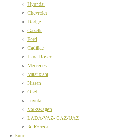
Hyundai
Chevrolet
Dodge
Gazelle
Ford
Cadillac
Land Rover
Mercedes
Mitsubishi
Nissan
Opel
Toyota
Volkswagen
LADA-VAZ- GAZ-UAZ
3d Колеса
Блог