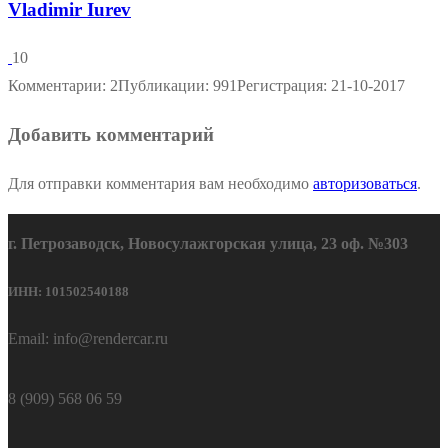
Vladimir Iurev
10
Комментарии: 2
Публикации: 991
Регистрация: 21-10-2017
Добавить комментарий
Для отправки комментария вам необходимо
авторизоваться
.
г. Петрозаводск, Новосулажгорская улица, 23 оф. №303
ИНН: 101502540188
Email: info@rendercar.ru
8 (909) 568 06 59