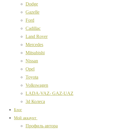
Dodge
Gazelle
Ford
Cadillac
Land Rover
Mercedes
Mitsubishi
Nissan
Opel
Toyota
Volkswagen
LADA-VAZ- GAZ-UAZ
3d Колеса
Блог
Мой аккаунт
Профиль автора