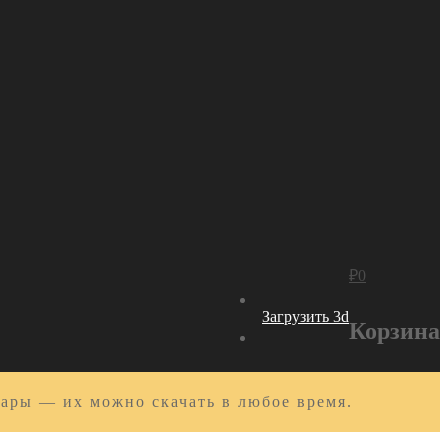
₽
0
Загрузить 3d
Корзина
вары — их можно скачать в любое время.