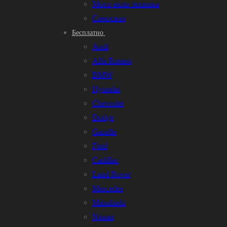
Мото-вело техника
Самосвал
Бесплатно
Audi
Alfa Romeo
BMW
Hyundai
Chevrolet
Dodge
Gazelle
Ford
Cadillac
Land Rover
Mercedes
Mitsubishi
Nissan