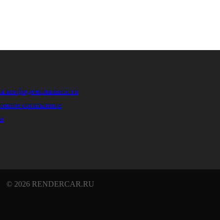
а конфиденциальности
онное соглашение
ы
© 2026 RENDERCAR.RU