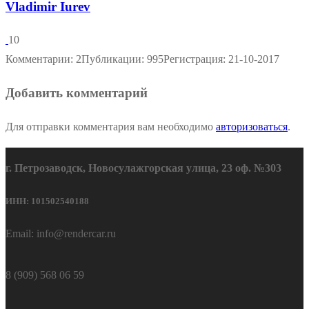
Vladimir Iurev
10
Комментарии: 2
Публикации: 995
Регистрация: 21-10-2017
Добавить комментарий
Для отправки комментария вам необходимо
авторизоваться
.
г. Петрозаводск, Новосулажгорская улица, 23 оф. №303
ИНН: 101502540188
Email: info@rendercar.ru
8 (909) 568 06 59