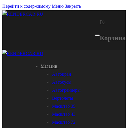
Перейти к содержимому
Меню
Закрыть
₽
0
Корзина
Магазин
Автокран
Автобусы
Автогрейдеры
Вертолеты
Масштаб 35
Масштаб 43
Масштаб 72