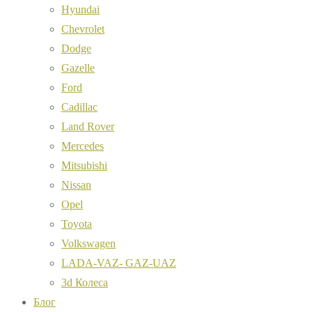
Hyundai
Chevrolet
Dodge
Gazelle
Ford
Cadillac
Land Rover
Mercedes
Mitsubishi
Nissan
Opel
Toyota
Volkswagen
LADA-VAZ- GAZ-UAZ
3d Колеса
Блог