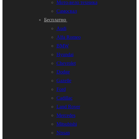
Мото-вело техника
Самосвал
Бесплатно
Audi
Alfa Romeo
BMW
Hyundai
Chevrolet
Dodge
Gazelle
Ford
Cadillac
Land Rover
Mercedes
Mitsubishi
Nissan