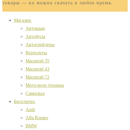
товары — их можно скачать в любое время.
Магазин
Автокран
Автобусы
Автогрейдеры
Вертолеты
Масштаб 35
Масштаб 43
Масштаб 72
Мото-вело техника
Самосвал
Бесплатно
Audi
Alfa Romeo
BMW