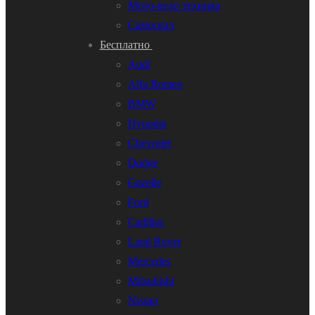
Мото-вело техника
Самосвал
Бесплатно
Audi
Alfa Romeo
BMW
Hyundai
Chevrolet
Dodge
Gazelle
Ford
Cadillac
Land Rover
Mercedes
Mitsubishi
Nissan