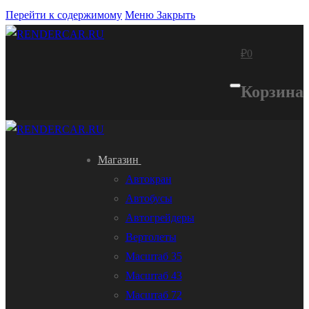
Перейти к содержимому
Меню
Закрыть
₽
0
Корзина
Магазин
Автокран
Автобусы
Автогрейдеры
Вертолеты
Масштаб 35
Масштаб 43
Масштаб 72