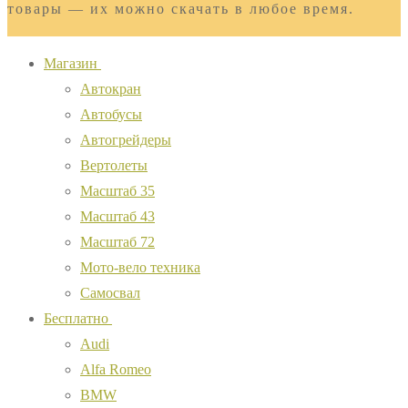
товары — их можно скачать в любое время.
Магазин
Автокран
Автобусы
Автогрейдеры
Вертолеты
Масштаб 35
Масштаб 43
Масштаб 72
Мото-вело техника
Самосвал
Бесплатно
Audi
Alfa Romeo
BMW