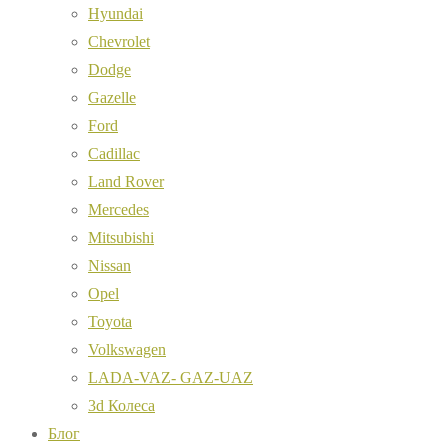
Hyundai
Chevrolet
Dodge
Gazelle
Ford
Cadillac
Land Rover
Mercedes
Mitsubishi
Nissan
Opel
Toyota
Volkswagen
LADA-VAZ- GAZ-UAZ
3d Колеса
Блог