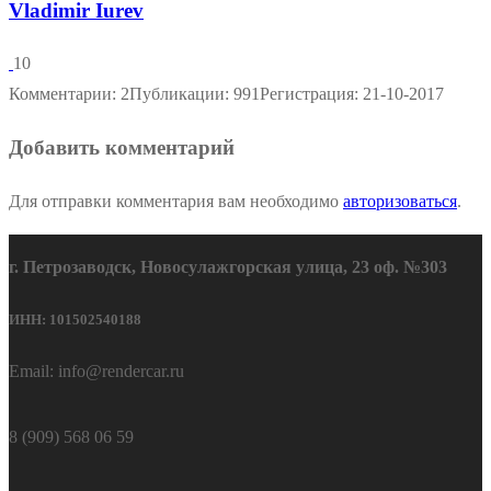
Vladimir Iurev
10
Комментарии: 2
Публикации: 991
Регистрация: 21-10-2017
Добавить комментарий
Для отправки комментария вам необходимо
авторизоваться
.
г. Петрозаводск, Новосулажгорская улица, 23 оф. №303
ИНН: 101502540188
Email: info@rendercar.ru
8 (909) 568 06 59