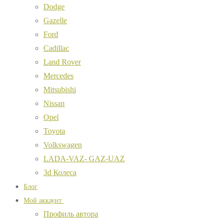
Dodge
Gazelle
Ford
Cadillac
Land Rover
Mercedes
Mitsubishi
Nissan
Opel
Toyota
Volkswagen
LADA-VAZ- GAZ-UAZ
3d Колеса
Блог
Мой аккаунт
Профиль автора