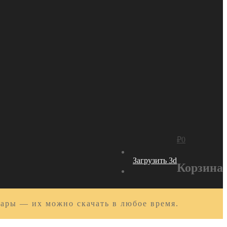
₽
0
Загрузить 3d
Корзина
вары — их можно скачать в любое время.