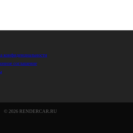
а конфиденциальности
онное соглашение
ы
© 2026 RENDERCAR.RU