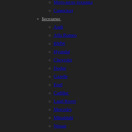
Мото-вело техника
Самосвал
Бесплатно
Audi
Alfa Romeo
BMW
Hyundai
Chevrolet
Dodge
Gazelle
Ford
Cadillac
Land Rover
Mercedes
Mitsubishi
Nissan