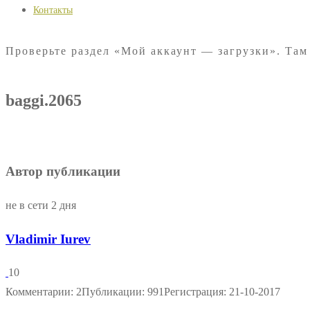
Контакты
Проверьте раздел «Мой аккаунт — загрузки». Там
baggi.2065
Автор публикации
не в сети 2 дня
Vladimir Iurev
10
Комментарии: 2
Публикации: 991
Регистрация: 21-10-2017