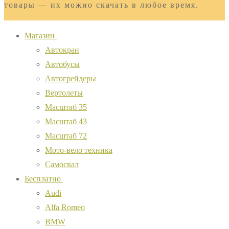
товары — их можно скачать в любое время.
Магазин
Автокран
Автобусы
Автогрейдеры
Вертолеты
Масштаб 35
Масштаб 43
Масштаб 72
Мото-вело техника
Самосвал
Бесплатно
Audi
Alfa Romeo
BMW