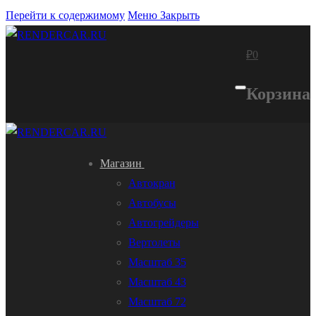
Перейти к содержимому
Меню
Закрыть
₽
0
Корзина
Магазин
Автокран
Автобусы
Автогрейдеры
Вертолеты
Масштаб 35
Масштаб 43
Масштаб 72