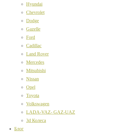
Hyundai
Chevrolet
Dodge
Gazelle
Ford
Cadillac
Land Rover
Mercedes
Mitsubishi
Nissan
Opel
Toyota
Volkswagen
LADA-VAZ- GAZ-UAZ
3d Колеса
Блог