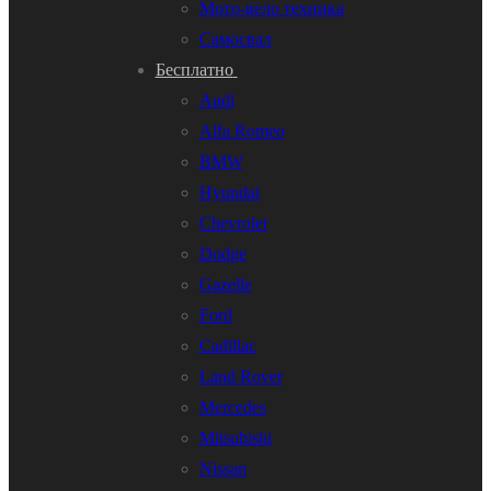
Мото-вело техника
Самосвал
Бесплатно
Audi
Alfa Romeo
BMW
Hyundai
Chevrolet
Dodge
Gazelle
Ford
Cadillac
Land Rover
Mercedes
Mitsubishi
Nissan