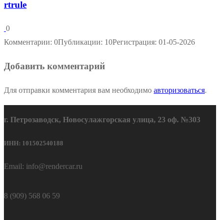
rtrule
0
Комментарии: 0
Публикации: 10
Регистрация: 01-05-2026
Добавить комментарий
Для отправки комментария вам необходимо
авторизоваться
.
г. Петрозаводск, Новосулажгорская улица, 23 оф. №303
ИНН: 101502540188
Email: info@rendercar.ru
8 (909) 568 06 59