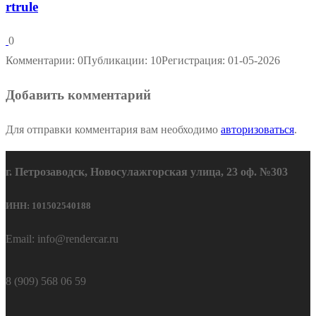
rtrule
0
Комментарии: 0
Публикации: 10
Регистрация: 01-05-2026
Добавить комментарий
Для отправки комментария вам необходимо
авторизоваться
.
г. Петрозаводск, Новосулажгорская улица, 23 оф. №303
ИНН: 101502540188
Email: info@rendercar.ru
8 (909) 568 06 59