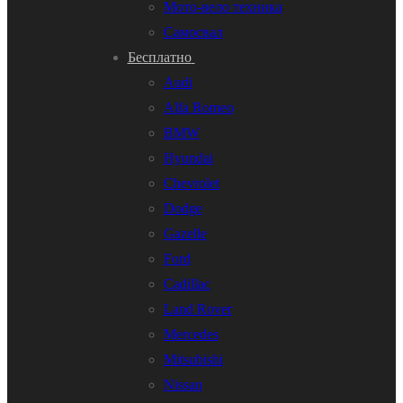
Мото-вело техника
Самосвал
Бесплатно
Audi
Alfa Romeo
BMW
Hyundai
Chevrolet
Dodge
Gazelle
Ford
Cadillac
Land Rover
Mercedes
Mitsubishi
Nissan