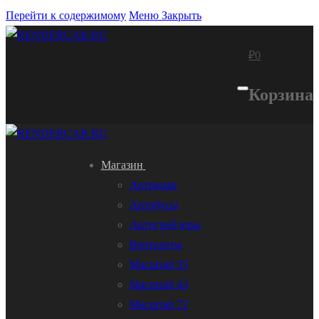
Перейти к содержимому
Меню
Закрыть
₽
0
Корзина
Магазин
Автокран
Автобусы
Автогрейдеры
Вертолеты
Масштаб 35
Масштаб 43
Масштаб 72