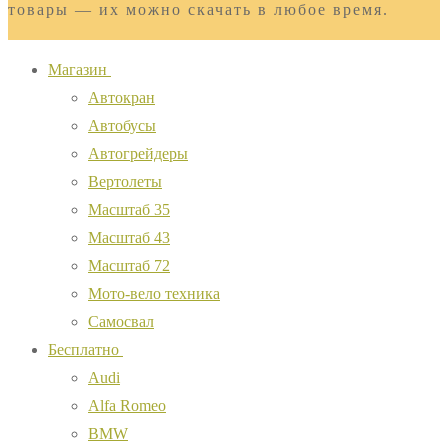
товары — их можно скачать в любое время.
Магазин
Автокран
Автобусы
Автогрейдеры
Вертолеты
Масштаб 35
Масштаб 43
Масштаб 72
Мото-вело техника
Самосвал
Бесплатно
Audi
Alfa Romeo
BMW