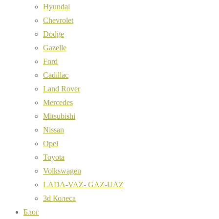
Hyundai
Chevrolet
Dodge
Gazelle
Ford
Cadillac
Land Rover
Mercedes
Mitsubishi
Nissan
Opel
Toyota
Volkswagen
LADA-VAZ- GAZ-UAZ
3d Колеса
Блог