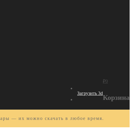
₽
0
Загрузить 3d
Корзина
вары — их можно скачать в любое время.