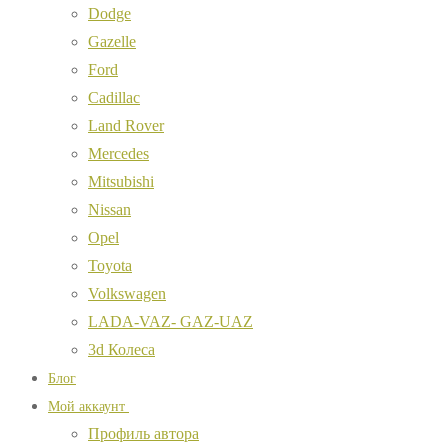
Dodge
Gazelle
Ford
Cadillac
Land Rover
Mercedes
Mitsubishi
Nissan
Opel
Toyota
Volkswagen
LADA-VAZ- GAZ-UAZ
3d Колеса
Блог
Мой аккаунт
Профиль автора