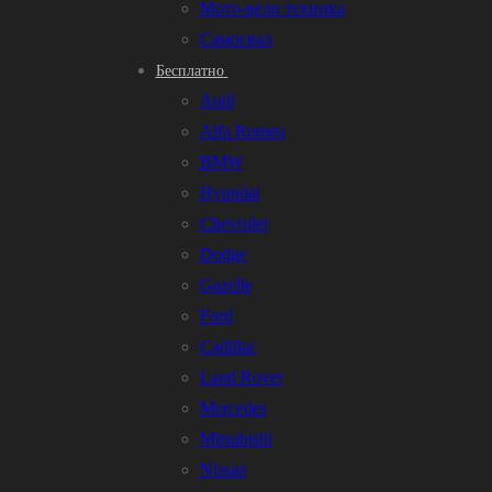
Мото-вело техника
Самосвал
Бесплатно
Audi
Alfa Romeo
BMW
Hyundai
Chevrolet
Dodge
Gazelle
Ford
Cadillac
Land Rover
Mercedes
Mitsubishi
Nissan