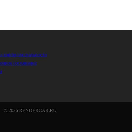
а конфиденциальности
онное соглашение
ы
© 2026 RENDERCAR.RU