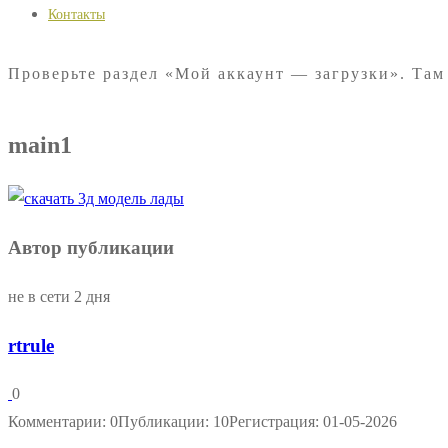
Контакты
Проверьте раздел «Мой аккаунт — загрузки». Там
main1
Автор публикации
не в сети 2 дня
rtrule
0
Комментарии: 0
Публикации: 10
Регистрация: 01-05-2026